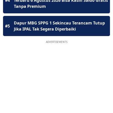
#4
Terbaru 6 Agustus 2026 Bisa Kasih Saldo Gratis
Tanpa Premium
Dapur MBG SPPG 1 Sekincau Terancam Tutup
#5
Jika IPAL Tak Segera Diperbaiki
ADVERTISEMENTS