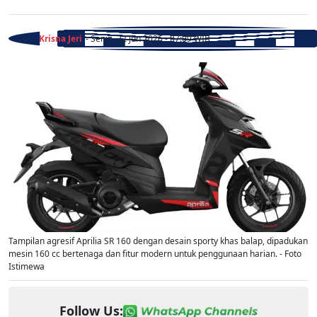
Krisna Jeri
- Senin, 22 Jun 2026 - 07:09 WIB
Tampilan agresif Aprilia SR 160 dengan desain sporty khas balap, dipadukan
mesin 160 cc bertenaga dan fitur modern untuk penggunaan harian. - Foto
Istimewa
Follow Us: