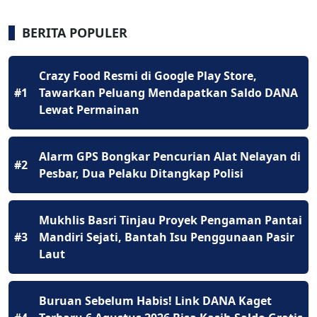
BERITA POPULER
Crazy Food Resmi di Google Play Store,
#1
Tawarkan Peluang Mendapatkan Saldo DANA
Lewat Permainan
Alarm GPS Bongkar Pencurian Alat Nelayan di
#2
Pesbar, Dua Pelaku Ditangkap Polisi
Mukhlis Basri Tinjau Proyek Pengaman Pantai
#3
Mandiri Sejati, Bantah Isu Penggunaan Pasir
Laut
Buruan Sebelum Habis! Link DANA Kaget