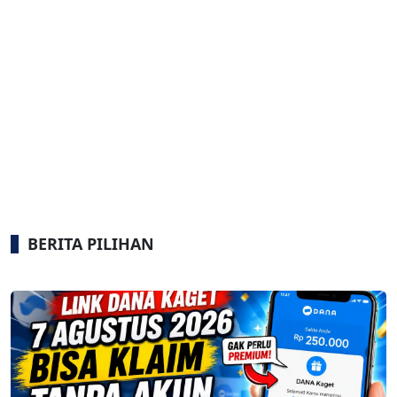
BERITA PILIHAN