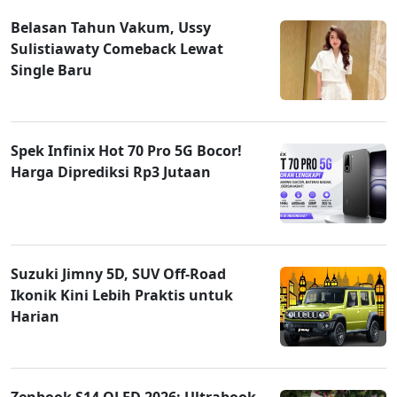
Belasan Tahun Vakum, Ussy
Sulistiawaty Comeback Lewat
Single Baru
Spek Infinix Hot 70 Pro 5G Bocor!
Harga Diprediksi Rp3 Jutaan
Suzuki Jimny 5D, SUV Off-Road
Ikonik Kini Lebih Praktis untuk
Harian
Zenbook S14 OLED 2026: Ultrabook