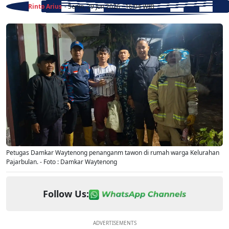
Rinto Arius
- Senin, 29 Jun 2026 - 16:04 WIB
Petugas Damkar Waytenong penanganm tawon di rumah warga Kelurahan
Pajarbulan. - Foto : Damkar Waytenong
Follow Us:
ADVERTISEMENTS