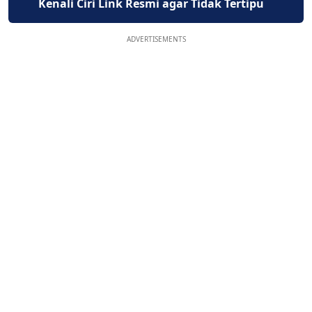
Kenali Ciri Link Resmi agar Tidak Tertipu
ADVERTISEMENTS