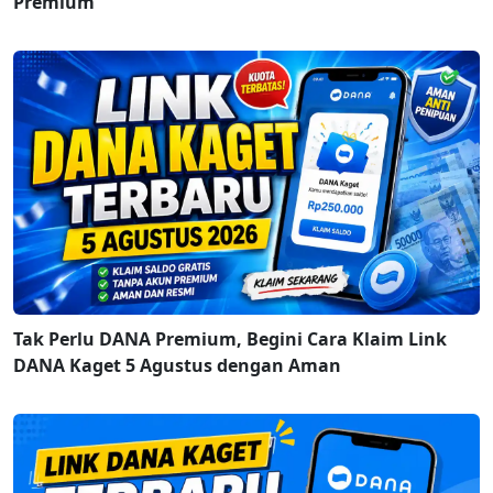
Premium
Tak Perlu DANA Premium, Begini Cara Klaim Link
DANA Kaget 5 Agustus dengan Aman