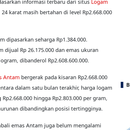
dasarkan informasi terbaru dari situs
Logam
4 karat masih bertahan di level Rp2.668.000
am dipasarkan seharga Rp1.384.000.
m dijual Rp 26.175.000 dan emas ukuran
ilogram, dibanderol Rp2.608.600.000.
s Antam
bergerak pada kisaran Rp2.668.000
B
ntara dalam satu bulan terakhir, harga logam
g Rp2.668.000 hingga Rp2.803.000 per gram,
runan dibandingkan posisi tertingginya.
mbali emas Antam juga belum mengalami