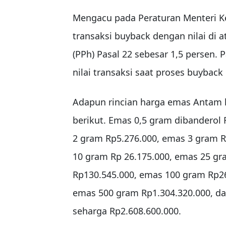
Mengacu pada Peraturan Menteri K
transaksi buyback dengan nilai di 
(PPh) Pasal 22 sebesar 1,5 persen. 
nilai transaksi saat proses buyback
Adapun rincian harga emas Antam h
berikut. Emas 0,5 gram dibanderol
2 gram Rp5.276.000, emas 3 gram R
10 gram Rp 26.175.000, emas 25 gr
Rp130.545.000, emas 100 gram Rp26
emas 500 gram Rp1.304.320.000, da
seharga Rp2.608.600.000.