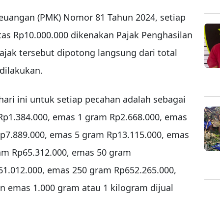
euangan (PMK) Nomor 81 Tahun 2024, setiap
atas Rp10.000.000 dikenakan Pajak Penghasilan
Pajak tersebut dipotong langsung dari total
 dilakukan.
ari ini untuk setiap pecahan adalah sebagai
 Rp1.384.000, emas 1 gram Rp2.668.000, emas
p7.889.000, emas 5 gram Rp13.115.000, emas
am Rp65.312.000, emas 50 gram
1.012.000, emas 250 gram Rp652.265.000,
n emas 1.000 gram atau 1 kilogram dijual