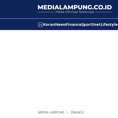
Koran
News
Finance
Sport
Inet
Lifestyle
MEDIA LAMPUNG
FINANCE