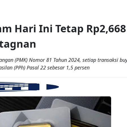
 Hari Ini Tetap Rp2,668
Stagnan
ngan (PMK) Nomor 81 Tahun 2024, setiap transaksi buyb
ilan (PPh) Pasal 22 sebesar 1,5 persen
B