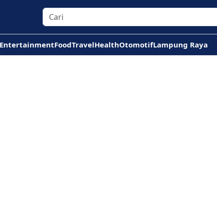
Entertainment
Food
Travel
Health
Otomotif
Lampung Raya