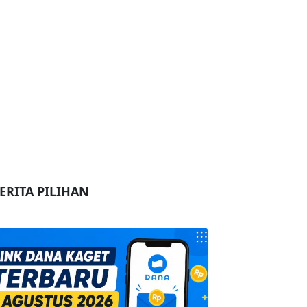
ERITA PILIHAN