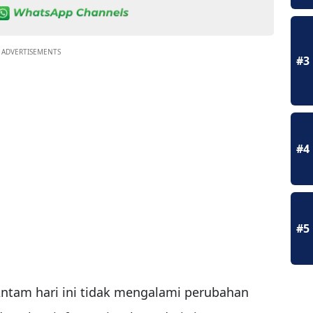
ADVERTISEMENTS
#3
#4
#5
ntam hari ini tidak mengalami perubahan