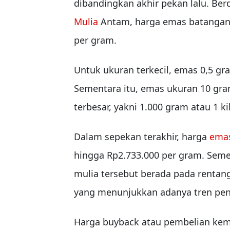
dibandingkan akhir pekan lalu. Ber
Mulia
Antam, harga emas batangan 2
per gram.
Untuk ukuran terkecil, emas 0,5 gr
Sementara itu, emas ukuran 10 gra
terbesar, yakni 1.000 gram atau 1 k
Dalam sepekan terakhir, harga
ema
hingga Rp2.733.000 per gram. Seme
mulia tersebut berada pada rentan
yang menunjukkan adanya tren penu
Harga buyback atau pembelian ke