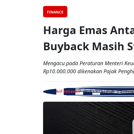
FINANCE
Harga Emas Antam
Buyback Masih 
Mengacu pada Peraturan Menteri Keua
Rp10.000.000 dikenakan Pajak Penghas
Arif Setiawan
- Selasa, 07 Jul 2026 - 15:38 WI