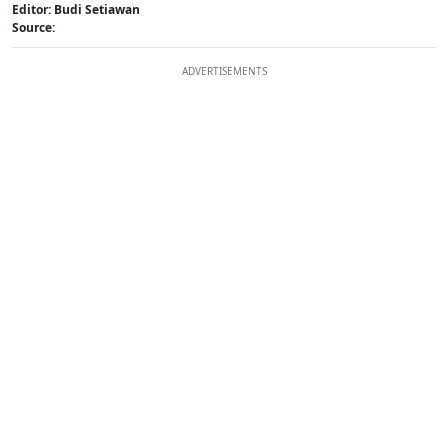
Editor: Budi Setiawan
Source:
ADVERTISEMENTS