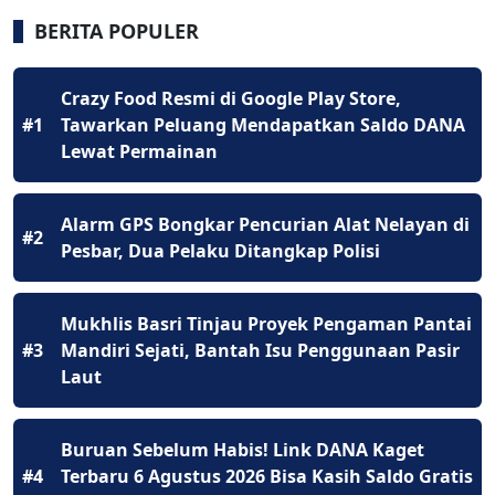
BERITA POPULER
Crazy Food Resmi di Google Play Store,
#1
Tawarkan Peluang Mendapatkan Saldo DANA
Lewat Permainan
Alarm GPS Bongkar Pencurian Alat Nelayan di
#2
Pesbar, Dua Pelaku Ditangkap Polisi
Mukhlis Basri Tinjau Proyek Pengaman Pantai
#3
Mandiri Sejati, Bantah Isu Penggunaan Pasir
Laut
Buruan Sebelum Habis! Link DANA Kaget
#4
Terbaru 6 Agustus 2026 Bisa Kasih Saldo Gratis