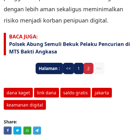
dengan lebih aman sekaligus meminimalkan
risiko menjadi korban penipuan digital.
BACA JUGA:
Polsek Abung Semuli Bekuk Pelaku Pencurian di
MTS Bakti Angkasa
Halaman :
<<
1
2
>>
dana kaget
link dana
saldo gratis
jakarta
keamanan digital
Share: