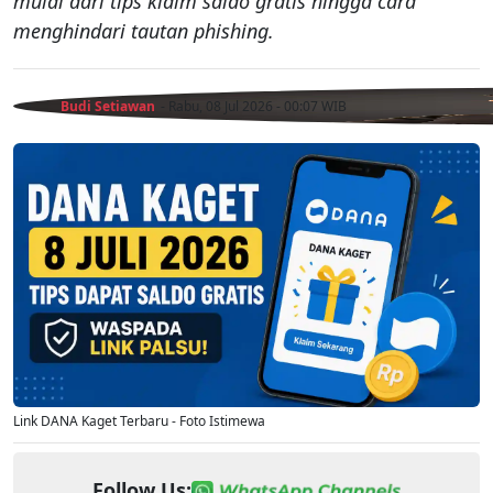
mulai dari tips klaim saldo gratis hingga cara
menghindari tautan phishing.
Budi Setiawan
- Rabu, 08 Jul 2026 - 00:07 WIB
Link DANA Kaget Terbaru - Foto Istimewa
Follow Us: