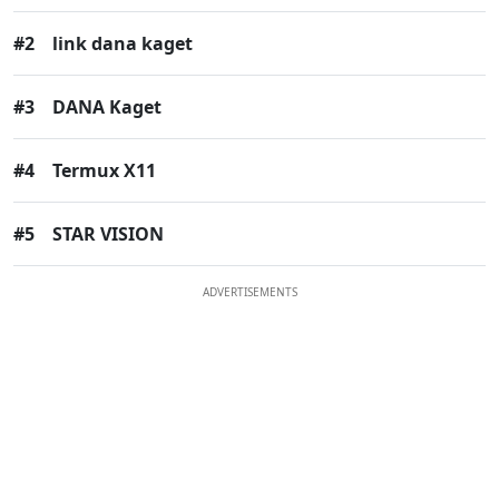
#2
link dana kaget
#3
DANA Kaget
#4
Termux X11
#5
STAR VISION
ADVERTISEMENTS