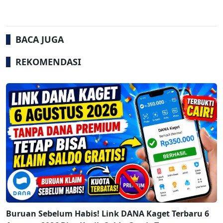
BACA JUGA
REKOMENDASI
Buruan Sebelum Habis! Link DANA Kaget Terbaru 6