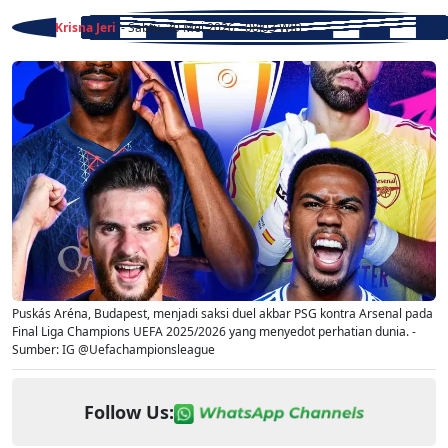
Krisna Jeri
- Sabtu, 30 Mei 2026 - 08:03 WIB
Puskás Aréna, Budapest, menjadi saksi duel akbar PSG kontra Arsenal pada
Final Liga Champions UEFA 2025/2026 yang menyedot perhatian dunia. -
Sumber: IG @Uefachampionsleague
Follow Us: