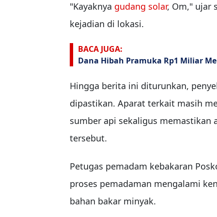
"Kayaknya
gudang solar
, Om," ujar
kejadian di lokasi.
BACA JUGA:
Dana Hibah Pramuka Rp1 Miliar Meng
Hingga berita ini diturunkan, pen
dipastikan. Aparat terkait masih
sumber api sekaligus memastikan a
tersebut.
Petugas pemadam kebakaran Posko
proses pemadaman mengalami kend
bahan bakar minyak.