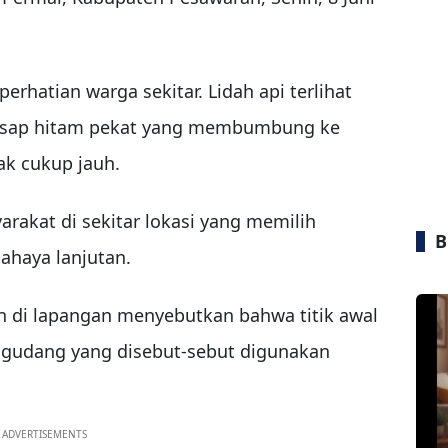
erhatian warga sekitar. Lidah api terlihat
 asap hitam pekat yang membumbung ke
ak cukup jauh.
rakat di sekitar lokasi yang memilih
B
ahaya lanjutan.
n di lapangan menyebutkan bahwa titik awal
a gudang yang disebut-sebut digunakan
ADVERTISEMENTS