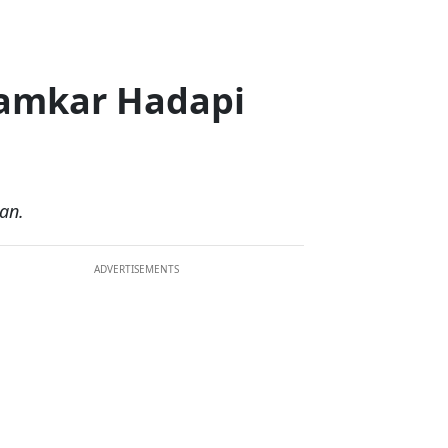
Damkar Hadapi
an.
ADVERTISEMENTS