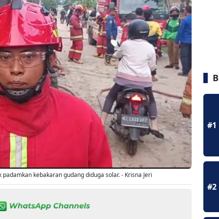
B
#1
padamkan kebakaran gudang diduga solar. - Krisna Jeri
#2