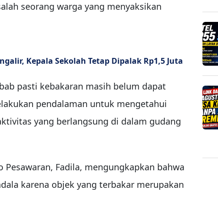
 salah seorang warga yang menyaksikan
alir, Kepala Sekolah Tetap Dipalak Rp1,5 Juta
yebab pasti kebakaran masih belum dapat
 melakukan pendalaman untuk mengetahui
ktivitas yang berlangsung di dalam gudang
 Pesawaran, Fadila, mengungkapkan bahwa
ala karena objek yang terbakar merupakan