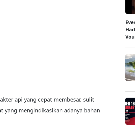
Eve
Had
Vou
akter api yang cepat membesar, sulit
kat yang mengindikasikan adanya bahan