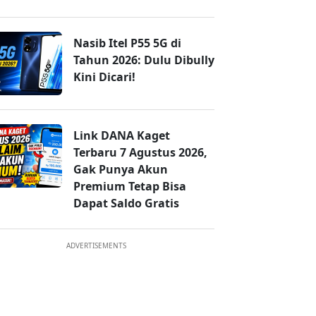
Nasib Itel P55 5G di
Tahun 2026: Dulu Dibully
Kini Dicari!
Link DANA Kaget
Terbaru 7 Agustus 2026,
Gak Punya Akun
Premium Tetap Bisa
Dapat Saldo Gratis
ADVERTISEMENTS