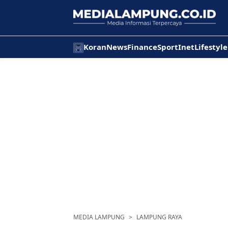
Koran
News
Finance
Sport
Inet
Lifestyle
MEDIA LAMPUNG
LAMPUNG RAYA