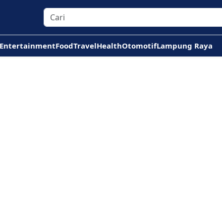
Entertainment
Food
Travel
Health
Otomotif
Lampung Raya