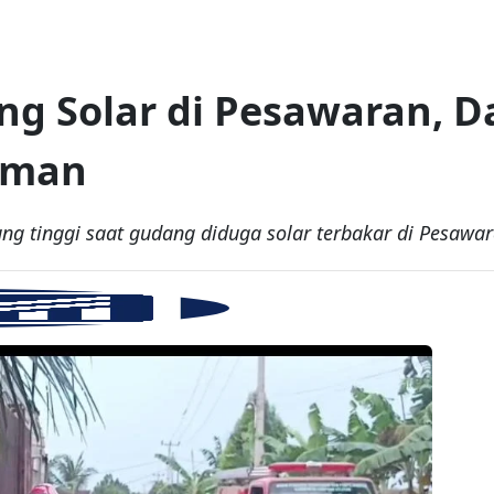
g Solar di Pesawaran, 
aman
 tinggi saat gudang diduga solar terbakar di Pesawar