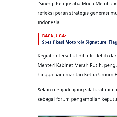
“Sinergi Pengusaha Muda Memban
refleksi peran strategis generas
Indonesia.
BACA JUGA:
Spesifikasi Motorola Signature, Fl
Kegiatan tersebut dihadiri lebih dari
Menteri Kabinet Merah Putih, pengu
hingga para mantan Ketua Umum Hi
Selain menjadi ajang silaturahmi n
sebagai forum pengambilan keputus