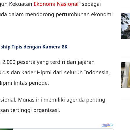
gun Kekuatan
Ekonomi Nasional
” sebagai
i muda dalam mendorong pertumbuhan ekonomi
agship Tipis dengan Kamera 8K
 2.000 peserta yang terdiri dari jajaran
rus dan kader Hipmi dari seluruh Indonesia,
pmi lintas periode.
asional, Munas ini memiliki agenda penting
an tertinggi organisasi.