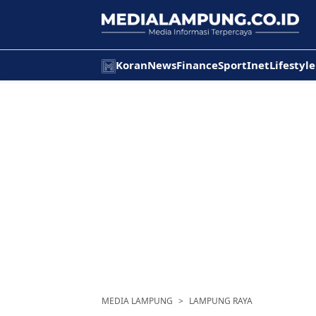
Koran
News
Finance
Sport
Inet
Lifestyle
MEDIA LAMPUNG
LAMPUNG RAYA