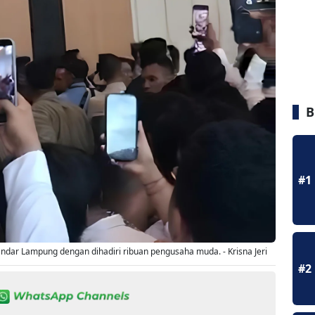
B
#1
ndar Lampung dengan dihadiri ribuan pengusaha muda. - Krisna Jeri
#2