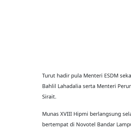
Turut hadir pula Menteri ESDM se
Bahlil Lahadalia serta Menteri P
Sirait.
Munas XVIII Hipmi berlangsung sela
bertempat di Novotel Bandar Lamp