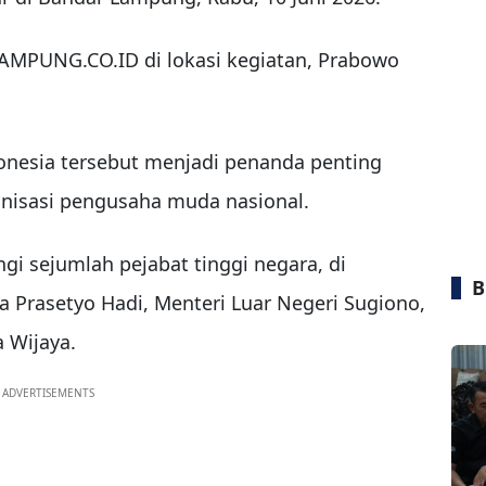
MPUNG.CO.ID di lokasi kegiatan, Prabowo
onesia tersebut menjadi penanda penting
anisasi pengusaha muda nasional.
i sejumlah pejabat tinggi negara, di
B
a Prasetyo Hadi, Menteri Luar Negeri Sugiono,
a Wijaya.
ADVERTISEMENTS