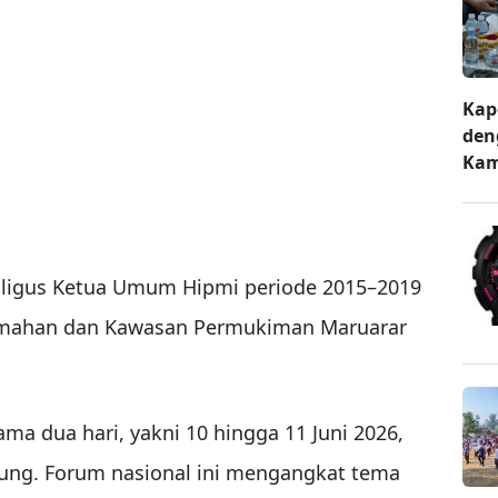
Kap
den
Kam
kaligus Ketua Umum Hipmi periode 2015–2019
erumahan dan Kawasan Permukiman Maruarar
ma dua hari, yakni 10 hingga 11 Juni 2026,
ung. Forum nasional ini mengangkat tema