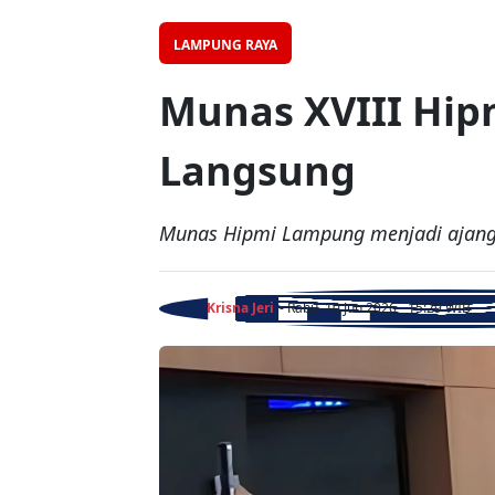
LAMPUNG RAYA
Munas XVIII Hip
Langsung
Munas Hipmi Lampung menjadi ajang 
Krisna Jeri
- Rabu, 10 Jun 2026 - 15:29 WIB