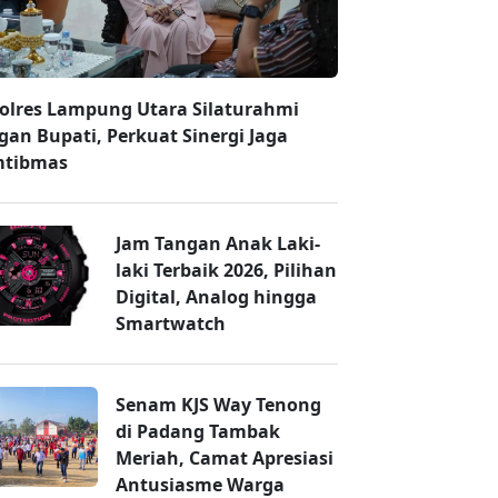
olres Lampung Utara Silaturahmi
gan Bupati, Perkuat Sinergi Jaga
tibmas
Jam Tangan Anak Laki-
laki Terbaik 2026, Pilihan
Digital, Analog hingga
Smartwatch
Senam KJS Way Tenong
di Padang Tambak
Meriah, Camat Apresiasi
Antusiasme Warga