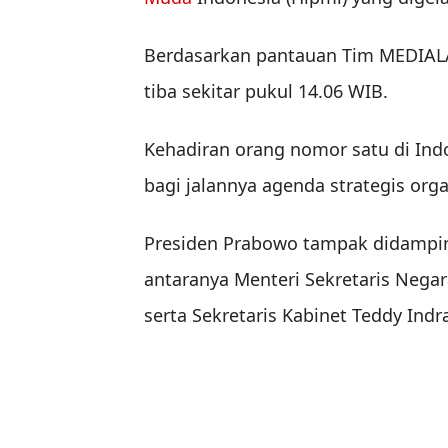
Berdasarkan pantauan Tim MEDIALA
tiba sekitar pukul 14.06 WIB.
Kehadiran orang nomor satu di Ind
bagi jalannya agenda strategis org
Presiden Prabowo tampak didamping
antaranya Menteri Sekretaris Negar
serta Sekretaris Kabinet Teddy Indr