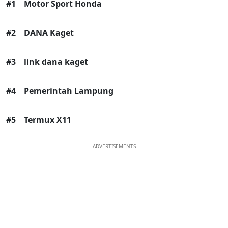
#1
Motor Sport Honda
#2
DANA Kaget
#3
link dana kaget
#4
Pemerintah Lampung
#5
Termux X11
ADVERTISEMENTS