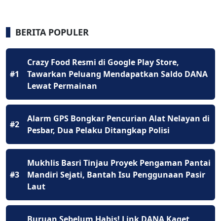
BERITA POPULER
Crazy Food Resmi di Google Play Store,
#1
Tawarkan Peluang Mendapatkan Saldo DANA
Lewat Permainan
Alarm GPS Bongkar Pencurian Alat Nelayan di
#2
Pesbar, Dua Pelaku Ditangkap Polisi
Mukhlis Basri Tinjau Proyek Pengaman Pantai
#3
Mandiri Sejati, Bantah Isu Penggunaan Pasir
Laut
Buruan Sebelum Habis! Link DANA Kaget