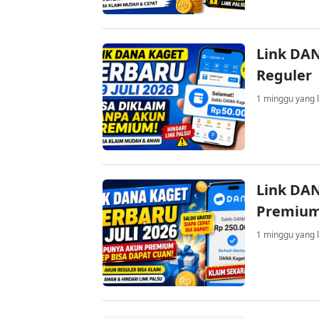
Link DAN
Reguler
1 minggu yang l
Link DAN
Premium
1 minggu yang l