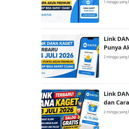
1 minggu yang l
Link DAN
Punya A
2 minggu yang l
Link DAN
dan Cara
2 minggu yang l