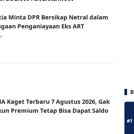
tia Minta DPR Bersikap Netral dalam
ugaan Penganiayaan Eks ART
lu
B
A Kaget Terbaru 7 Agustus 2026, Gak
un Premium Tetap Bisa Dapat Saldo
#1