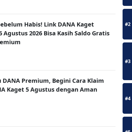
ebelum Habis! Link DANA Kaget
#2
6 Agustus 2026 Bisa Kasih Saldo Gratis
remium
#3
u DANA Premium, Begini Cara Klaim
NA Kaget 5 Agustus dengan Aman
#4