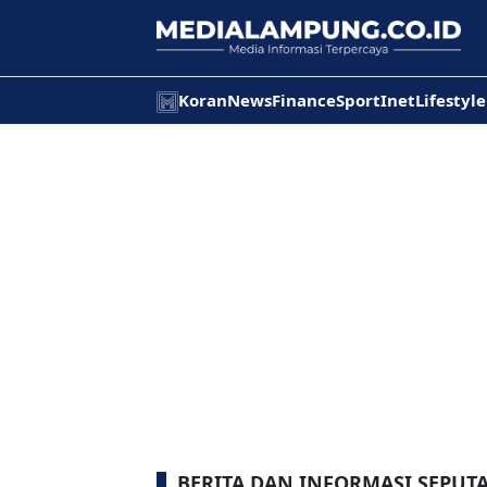
Koran
News
Finance
Sport
Inet
Lifestyle
BERITA DAN INFORMASI SEPU