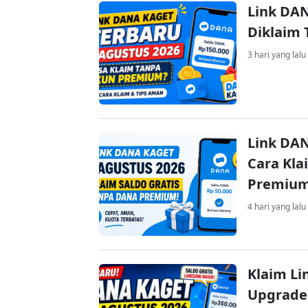
Link DAN
Diklaim
3 hari yang lalu
Link DAN
Cara Kla
Premiu
4 hari yang lalu
Klaim Li
Upgrade