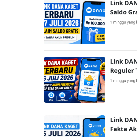
Link DAN
Saldo Gr
1 minggu yang l
Link DAN
Reguler 
1 minggu yang l
Link DAN
Fakta A