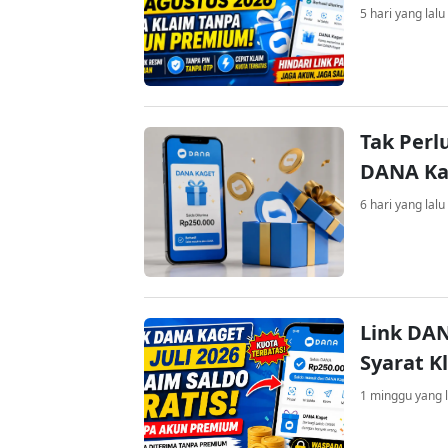
5 hari yang lalu
Tak Perl
DANA Kag
6 hari yang lalu
Link DAN
Syarat K
1 minggu yang l