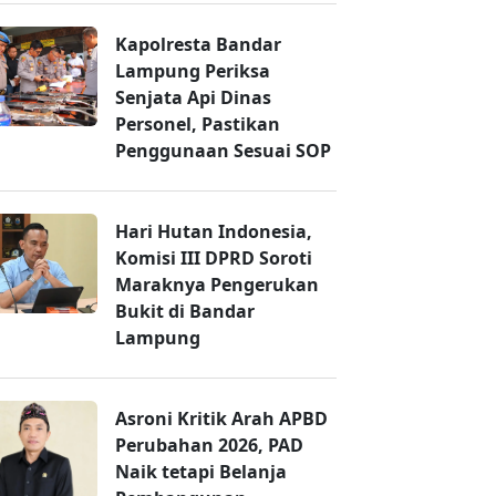
Kapolresta Bandar
Lampung Periksa
Senjata Api Dinas
Personel, Pastikan
Penggunaan Sesuai SOP
Hari Hutan Indonesia,
Komisi III DPRD Soroti
Maraknya Pengerukan
Bukit di Bandar
Lampung
Asroni Kritik Arah APBD
Perubahan 2026, PAD
Naik tetapi Belanja