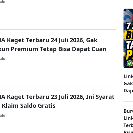
alu
A Kaget Terbaru 24 Juli 2026, Gak
kun Premium Tetap Bisa Dapat Cuan
alu
Lin
Gak
Dap
A Kaget Terbaru 23 Juli 2026, Ini Syarat
 Klaim Saldo Gratis
Bur
alu
Lin
Ter
Bisa