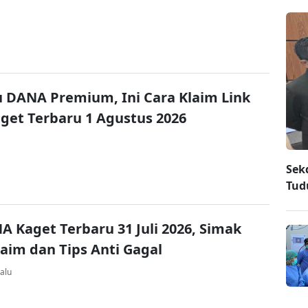
u DANA Premium, Ini Cara Klaim Link
et Terbaru 1 Agustus 2026
Sek
Tud
A Kaget Terbaru 31 Juli 2026, Simak
laim dan Tips Anti Gagal
alu