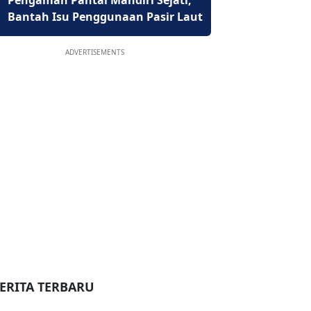
Pengaman Pantai Mandiri Sejati,
Bantah Isu Penggunaan Pasir Laut
ADVERTISEMENTS
ERITA TERBARU