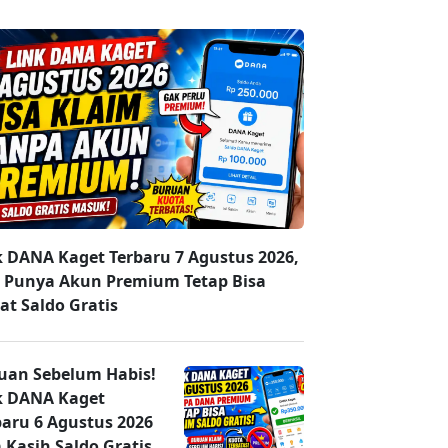
k DANA Kaget Terbaru 7 Agustus 2026,
 Punya Akun Premium Tetap Bisa
at Saldo Gratis
uan Sebelum Habis!
k DANA Kaget
baru 6 Agustus 2026
 Kasih Saldo Gratis