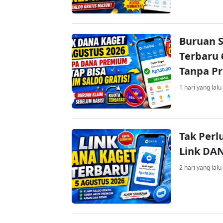
Buruan S
Terbaru 
Tanpa P
1 hari yang lalu
Tak Perl
Link DA
2 hari yang lalu