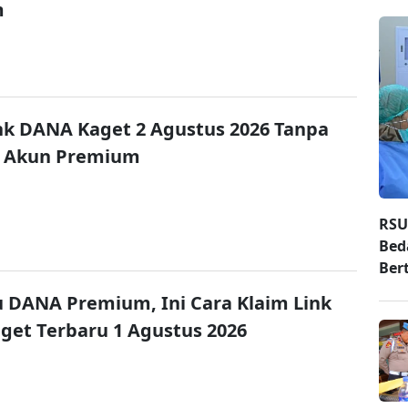
m
nk DANA Kaget 2 Agustus 2026 Tanpa
 Akun Premium
RSU
Bed
Ber
u DANA Premium, Ini Cara Klaim Link
et Terbaru 1 Agustus 2026