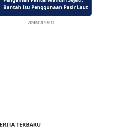
Pengaman Pantai Mandiri Sejati,
Bantah Isu Penggunaan Pasir Laut
ADVERTISEMENTS
ERITA TERBARU