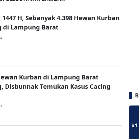
 1447 H, Sebanyak 4.398 Hewan Kurban
g di Lampung Barat
lu
Hewan Kurban di Lampung Barat
g, Disbunnak Temukan Kasus Cacing
B
lu
#1