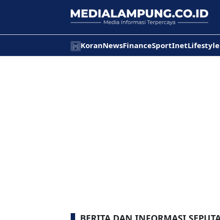
Koran
News
Finance
Sport
Inet
Lifestyle
BERITA DAN INFORMASI SEPU