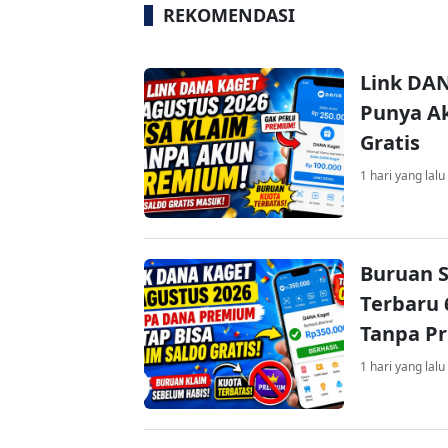
REKOMENDASI
Link DAN
Punya Ak
Gratis
1 hari yang lalu
Buruan S
Terbaru 
Tanpa P
1 hari yang lalu