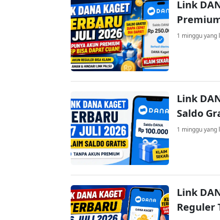
Link DAN
Premium
1 minggu yang l
Link DAN
Saldo Gr
1 minggu yang l
Link DAN
Reguler 