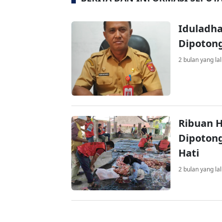
Iduladha
Dipoton
2 bulan yang la
Ribuan 
Dipoton
Hati
2 bulan yang la