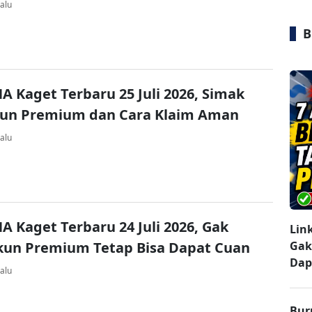
alu
B
A Kaget Terbaru 25 Juli 2026, Simak
kun Premium dan Cara Klaim Aman
alu
A Kaget Terbaru 24 Juli 2026, Gak
Lin
kun Premium Tetap Bisa Dapat Cuan
Gak
Dap
alu
Bur