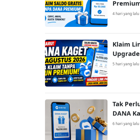
Premiu
4 hari yang lalu
Klaim Li
Upgrade
5 hari yang lalu
Tak Perl
DANA Kag
6 hari yang lalu