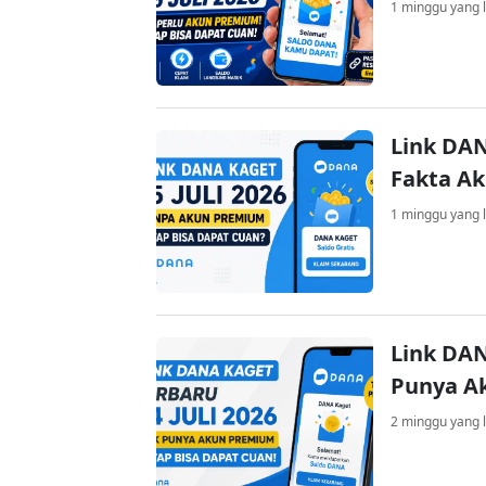
1 minggu yang l
Link DAN
Fakta A
1 minggu yang l
Link DAN
Punya A
2 minggu yang l