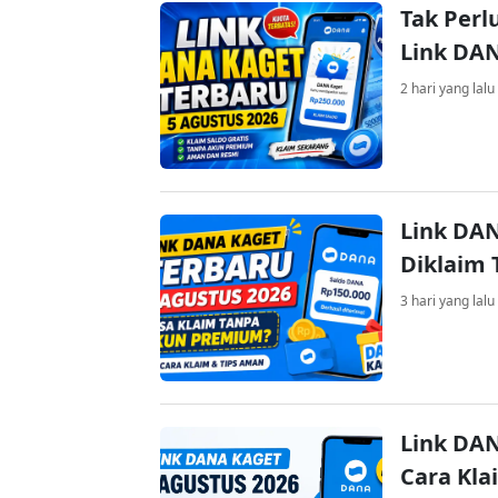
Tak Perl
Link DA
2 hari yang lalu
Link DAN
Diklaim
3 hari yang lalu
Link DAN
Cara Kla