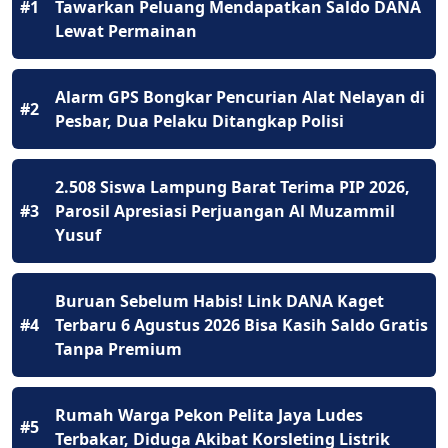
#1
Tawarkan Peluang Mendapatkan Saldo DANA
Lewat Permainan
Alarm GPS Bongkar Pencurian Alat Nelayan di
#2
Pesbar, Dua Pelaku Ditangkap Polisi
2.508 Siswa Lampung Barat Terima PIP 2026,
#3
Parosil Apresiasi Perjuangan Al Muzammil
Yusuf
Buruan Sebelum Habis! Link DANA Kaget
#4
Terbaru 6 Agustus 2026 Bisa Kasih Saldo Gratis
Tanpa Premium
Rumah Warga Pekon Pelita Jaya Ludes
#5
Terbakar, Diduga Akibat Korsleting Listrik