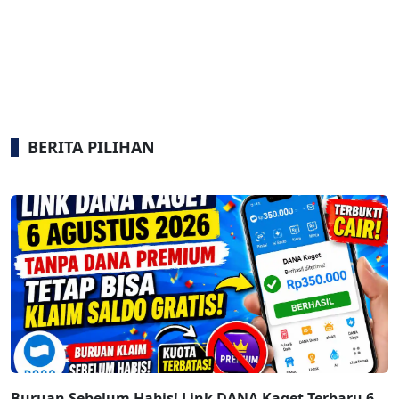
BERITA PILIHAN
Buruan Sebelum Habis! Link DANA Kaget Terbaru 6