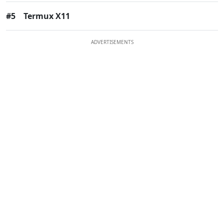
#5
Termux X11
ADVERTISEMENTS