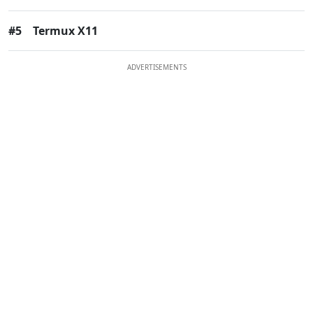
#5
Termux X11
ADVERTISEMENTS