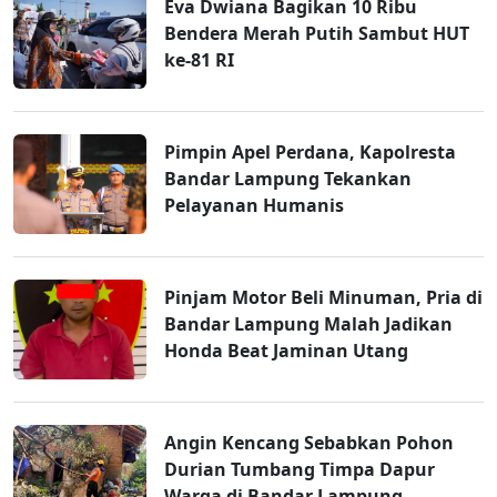
Eva Dwiana Bagikan 10 Ribu
Bendera Merah Putih Sambut HUT
ke-81 RI
Pimpin Apel Perdana, Kapolresta
Bandar Lampung Tekankan
Pelayanan Humanis
Pinjam Motor Beli Minuman, Pria di
Bandar Lampung Malah Jadikan
Honda Beat Jaminan Utang
Angin Kencang Sebabkan Pohon
Durian Tumbang Timpa Dapur
Warga di Bandar Lampung