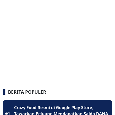
BERITA POPULER
Crazy Food Resmi di Google Play Store,
#1
Tawarkan Peluang Mendapatkan Saldo DANA