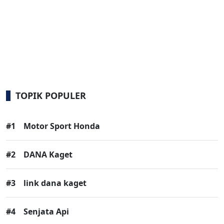
TOPIK POPULER
#1
Motor Sport Honda
#2
DANA Kaget
#3
link dana kaget
#4
Senjata Api