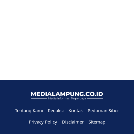
Tentang Kami
Redaksi
Kontak
Pedoman Siber
Privacy Policy
Disclaimer
Sitemap