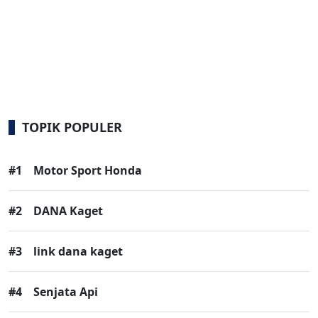
TOPIK POPULER
#1
Motor Sport Honda
#2
DANA Kaget
#3
link dana kaget
#4
Senjata Api