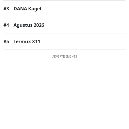
#3
DANA Kaget
#4
Agustus 2026
#5
Termux X11
ADVERTISEMENTS