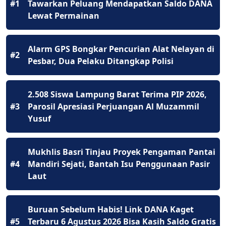
#1
Tawarkan Peluang Mendapatkan Saldo DANA
Lewat Permainan
Alarm GPS Bongkar Pencurian Alat Nelayan di
#2
Pesbar, Dua Pelaku Ditangkap Polisi
2.508 Siswa Lampung Barat Terima PIP 2026,
#3
Parosil Apresiasi Perjuangan Al Muzammil
Yusuf
Mukhlis Basri Tinjau Proyek Pengaman Pantai
#4
Mandiri Sejati, Bantah Isu Penggunaan Pasir
Laut
Buruan Sebelum Habis! Link DANA Kaget
#5
Terbaru 6 Agustus 2026 Bisa Kasih Saldo Gratis