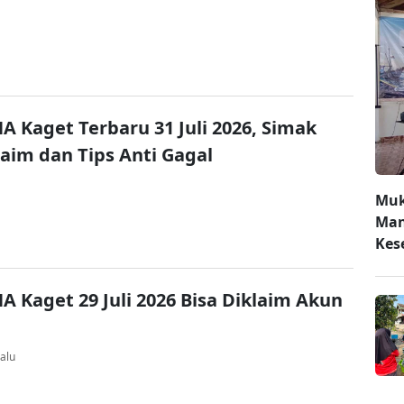
A Kaget Terbaru 31 Juli 2026, Simak
laim dan Tips Anti Gagal
Muk
Man
Kes
A Kaget 29 Juli 2026 Bisa Diklaim Akun
alu