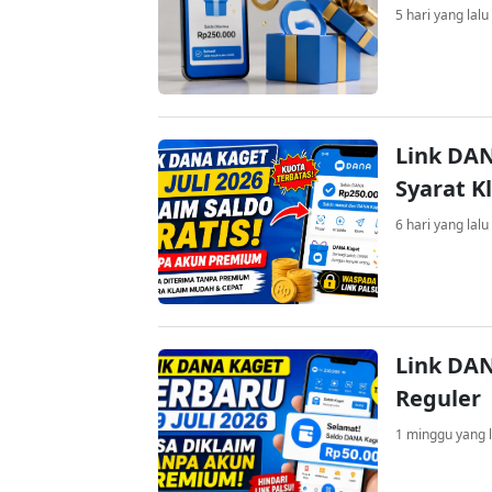
5 hari yang lalu
Link DAN
Syarat K
6 hari yang lalu
Link DAN
Reguler
1 minggu yang l