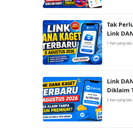
Tak Perl
Link DA
1 hari yang lalu
Link DAN
Diklaim
2 hari yang lalu