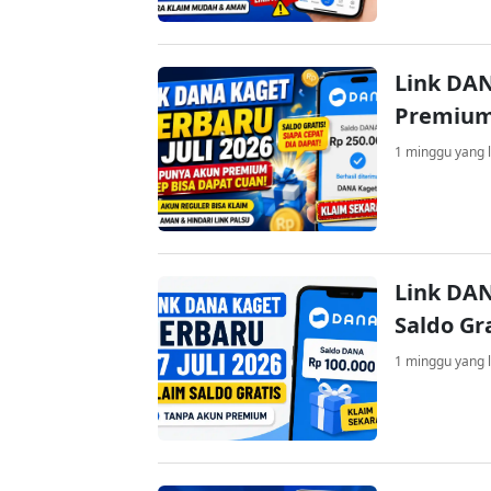
Link DAN
Premium
1 minggu yang l
Link DAN
Saldo Gr
1 minggu yang l