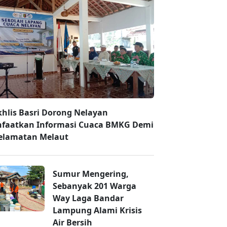
hlis Basri Dorong Nelayan
faatkan Informasi Cuaca BMKG Demi
elamatan Melaut
Sumur Mengering,
Sebanyak 201 Warga
Way Laga Bandar
Lampung Alami Krisis
Air Bersih