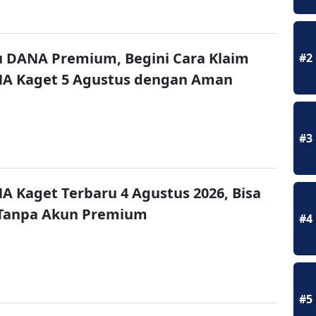
u DANA Premium, Begini Cara Klaim
#2
NA Kaget 5 Agustus dengan Aman
#3
A Kaget Terbaru 4 Agustus 2026, Bisa
 Tanpa Akun Premium
#4
#5