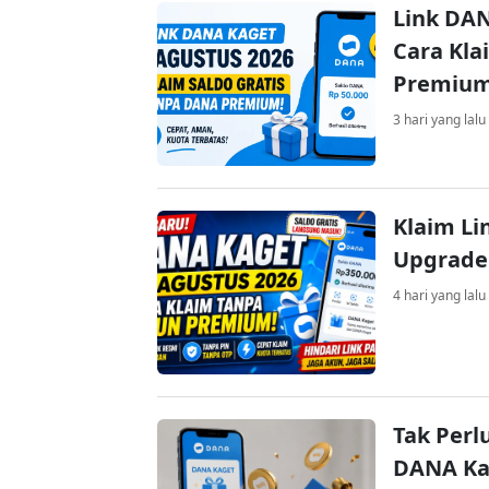
Link DAN
Cara Kla
Premiu
3 hari yang lalu
Klaim Li
Upgrade
4 hari yang lalu
Tak Perl
DANA Kag