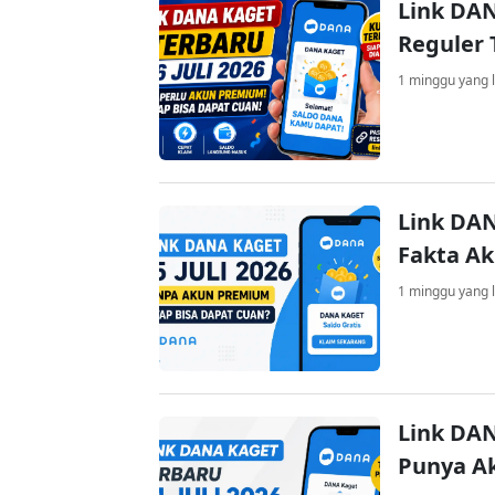
Link DAN
Reguler 
1 minggu yang l
Link DAN
Fakta A
1 minggu yang l
Link DAN
Punya A