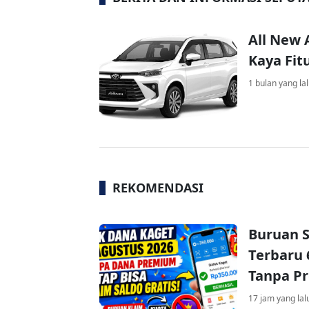
All New 
Kaya Fit
1 bulan yang la
REKOMENDASI
Buruan S
Terbaru 
Tanpa P
17 jam yang lal