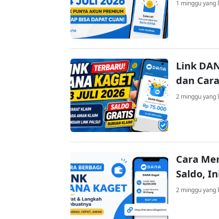
1 minggu yang l
Link DAN
dan Cara
2 minggu yang l
Cara Me
Saldo, I
2 minggu yang l