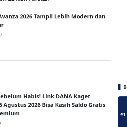
Avanza 2026 Tampil Lebih Modern dan
ur
lu
B
ebelum Habis! Link DANA Kaget
6 Agustus 2026 Bisa Kasih Saldo Gratis
remium
#1
u