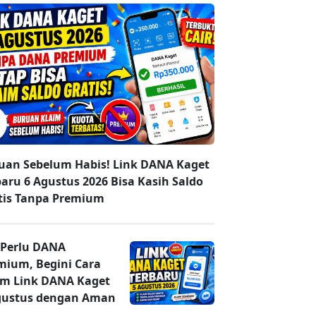
uan Sebelum Habis! Link DANA Kaget
baru 6 Agustus 2026 Bisa Kasih Saldo
tis Tanpa Premium
 Perlu DANA
mium, Begini Cara
im Link DANA Kaget
gustus dengan Aman