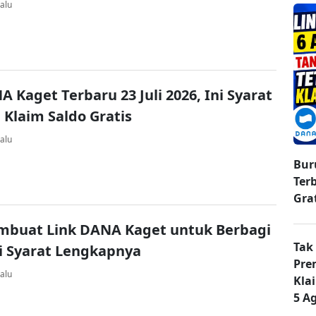
alu
A Kaget Terbaru 23 Juli 2026, Ini Syarat
 Klaim Saldo Gratis
alu
Bur
Ter
Gra
mbuat Link DANA Kaget untuk Berbagi
Tak
ni Syarat Lengkapnya
Pre
alu
Kla
5 A