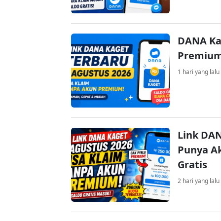
DANA Ka
Premium 
1 hari yang lalu
Link DAN
Punya Ak
Gratis
2 hari yang lalu