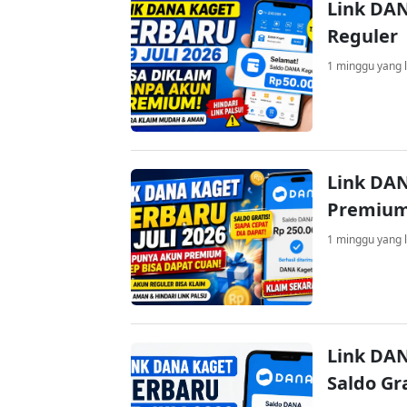
Link DAN
Reguler
1 minggu yang l
Link DAN
Premium
1 minggu yang l
Link DAN
Saldo Gr