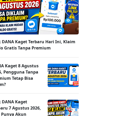
k DANA Kaget Terbaru Hari Ini, Klaim
do Gratis Tanpa Premium
A Kaget 8 Agustus
6, Pengguna Tanpa
mium Tetap Bisa
im?
k DANA Kaget
baru 7 Agustus 2026,
 Punya Akun