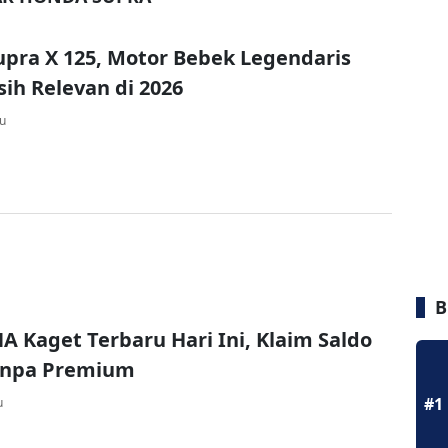
pra X 125, Motor Bebek Legendaris
ih Relevan di 2026
lu
B
A Kaget Terbaru Hari Ini, Klaim Saldo
Tanpa Premium
#1
u