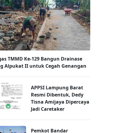
gas TMMD Ke-129 Bangun Drainase
g Alpukat II untuk Cegah Genangan
APPSI Lampung Barat
Resmi Dibentuk, Dedy
Tisna Amijaya Dipercaya
Jadi Caretaker
Pemkot Bandar