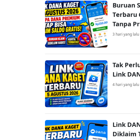
Buruan S
Terbaru 
Tanpa P
3 hari yang lalu
Tak Perl
Link DA
4 hari yang lalu
Link DAN
Diklaim