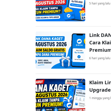
5 hari yang lalu
Link DAN
Cara Kla
Premiu
6 hari yang lalu
Klaim Li
Upgrade
1 minggu yang l