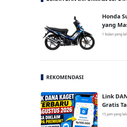
Honda Su
yang Mas
1 bulan yang la
REKOMENDASI
Link DAN
Gratis 
15 jam yang lal