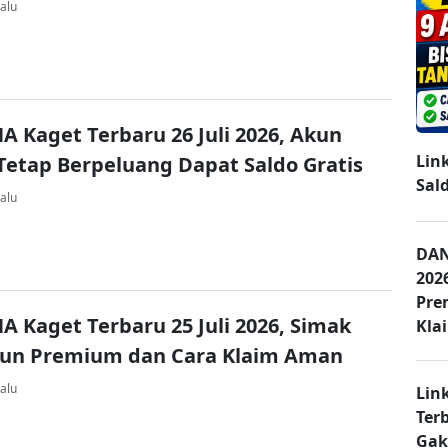
alu
A Kaget Terbaru 26 Juli 2026, Akun
Lin
Tetap Berpeluang Dapat Saldo Gratis
Sal
alu
DAN
202
Pre
A Kaget Terbaru 25 Juli 2026, Simak
Kla
kun Premium dan Cara Klaim Aman
alu
Lin
Ter
Gak