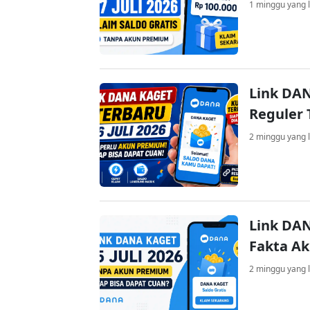
1 minggu yang l
Link DAN
Reguler 
2 minggu yang l
Link DAN
Fakta A
2 minggu yang l