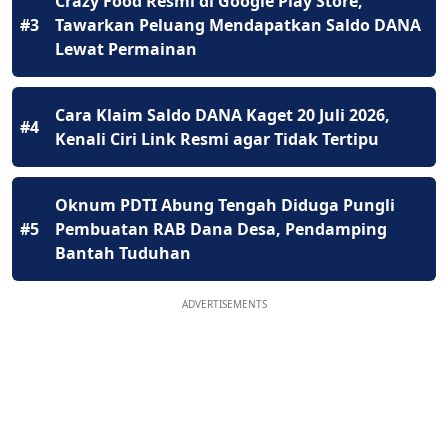
Crazy Food Resmi di Google Play Store,
#3
Tawarkan Peluang Mendapatkan Saldo DANA
Lewat Permainan
Cara Klaim Saldo DANA Kaget 20 Juli 2026,
#4
Kenali Ciri Link Resmi agar Tidak Tertipu
Oknum PDTI Abung Tengah Diduga Pungli
#5
Pembuatan RAB Dana Desa, Pendamping
Bantah Tuduhan
ADVERTISEMENTS