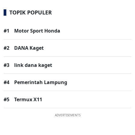
TOPIK POPULER
#1
Motor Sport Honda
#2
DANA Kaget
#3
link dana kaget
#4
Pemerintah Lampung
#5
Termux X11
ADVERTISEMENTS