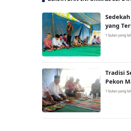
Sedekah 
yang Ter
1 bulan yang la
Tradisi 
Pekon M
1 bulan yang la