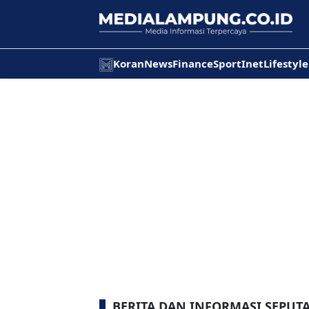
Koran
News
Finance
Sport
Inet
Lifestyle
BERITA DAN INFORMASI SEPUTA