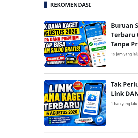
REKOMENDASI
Buruan S
Terbaru 
Tanpa P
19 jam yang lal
Tak Perl
Link DA
1 hari yang lalu