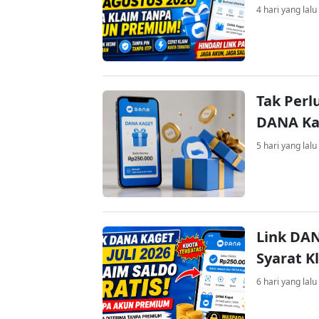
4 hari yang lalu
Tak Perl
DANA Kag
5 hari yang lalu
Link DAN
Syarat K
6 hari yang lalu