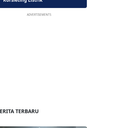
Korsleting Listrik
ADVERTISEMENTS
ERITA TERBARU