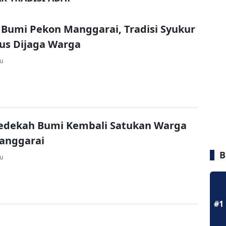
Bumi Pekon Manggarai, Tradisi Syukur
us Dijaga Warga
lu
Sedekah Bumi Kembali Satukan Warga
anggarai
B
lu
#1