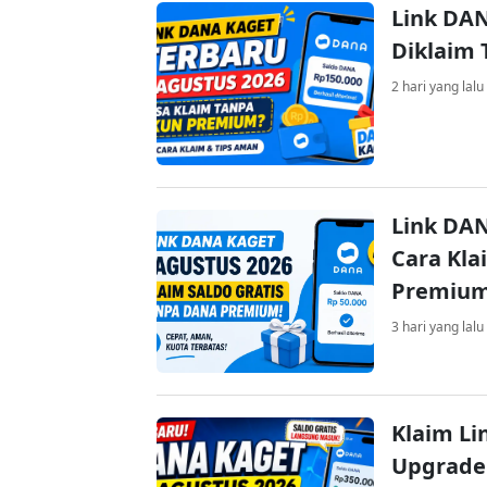
Link DAN
Diklaim
2 hari yang lalu
Link DAN
Cara Kla
Premiu
3 hari yang lalu
Klaim Li
Upgrade