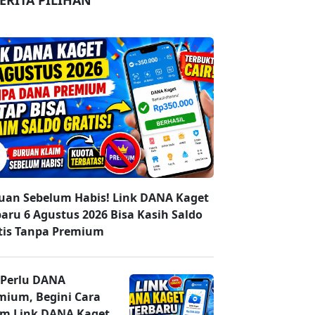
ERITA PILIHAN
uan Sebelum Habis! Link DANA Kaget
baru 6 Agustus 2026 Bisa Kasih Saldo
tis Tanpa Premium
 Perlu DANA
mium, Begini Cara
im Link DANA Kaget