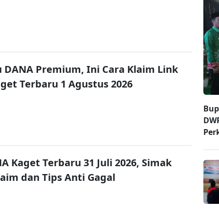
u DANA Premium, Ini Cara Klaim Link
et Terbaru 1 Agustus 2026
Bup
DWP
Per
A Kaget Terbaru 31 Juli 2026, Simak
laim dan Tips Anti Gagal