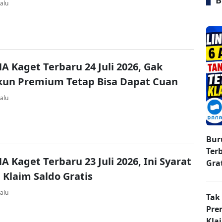
B
alu
A Kaget Terbaru 24 Juli 2026, Gak
kun Premium Tetap Bisa Dapat Cuan
alu
Bur
Ter
A Kaget Terbaru 23 Juli 2026, Ini Syarat
Gra
 Klaim Saldo Gratis
alu
Tak
Pre
Kla