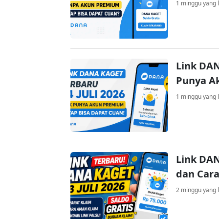
1 minggu yang l
Link DAN
Punya A
1 minggu yang l
Link DAN
dan Cara
2 minggu yang l