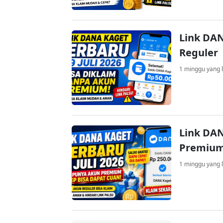
Link DAN
Reguler
1 minggu yang l
Link DAN
Premium
1 minggu yang l