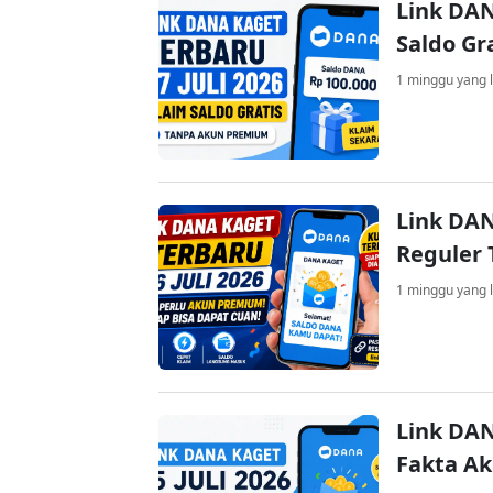
Link DAN
Saldo Gr
1 minggu yang l
Link DAN
Reguler 
1 minggu yang l
Link DAN
Fakta A