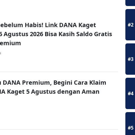
ebelum Habis! Link DANA Kaget
#2
6 Agustus 2026 Bisa Kasih Saldo Gratis
remium
u
#3
u DANA Premium, Begini Cara Klaim
NA Kaget 5 Agustus dengan Aman
#4
#5