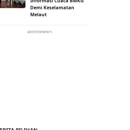
Informasi Cuaca BMKG
Demi Keselamatan
Melaut
ADVERTISEMENTS