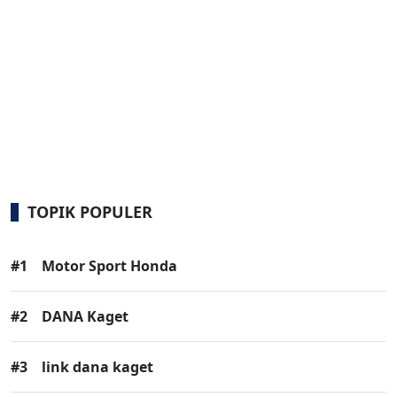
TOPIK POPULER
#1
Motor Sport Honda
#2
DANA Kaget
#3
link dana kaget