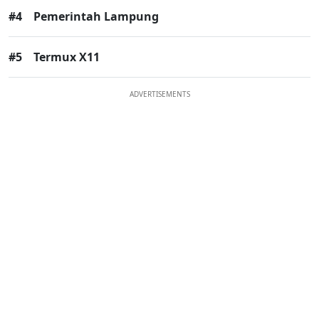
#4
Pemerintah Lampung
#5
Termux X11
ADVERTISEMENTS