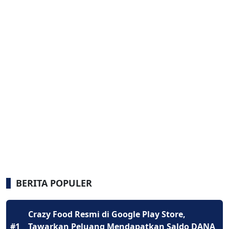
BERITA POPULER
Crazy Food Resmi di Google Play Store,
#1
Tawarkan Peluang Mendapatkan Saldo DANA