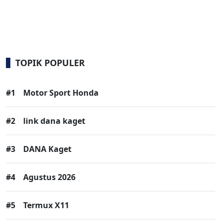
TOPIK POPULER
#1
Motor Sport Honda
#2
link dana kaget
#3
DANA Kaget
#4
Agustus 2026
#5
Termux X11