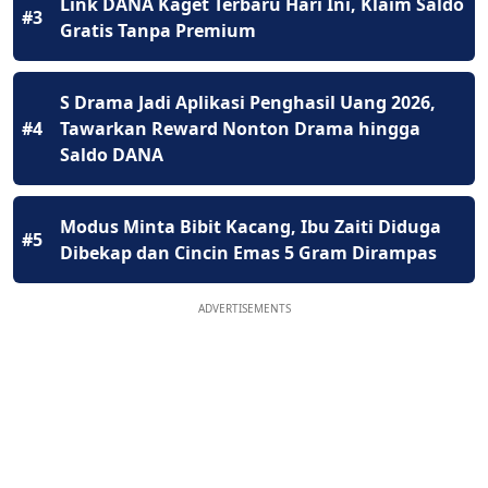
Link DANA Kaget Terbaru Hari Ini, Klaim Saldo
#3
Gratis Tanpa Premium
S Drama Jadi Aplikasi Penghasil Uang 2026,
#4
Tawarkan Reward Nonton Drama hingga
Saldo DANA
Modus Minta Bibit Kacang, Ibu Zaiti Diduga
#5
Dibekap dan Cincin Emas 5 Gram Dirampas
ADVERTISEMENTS