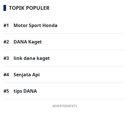
TOPIK POPULER
#1
Motor Sport Honda
#2
DANA Kaget
#3
link dana kaget
#4
Senjata Api
#5
tips DANA
ADVERTISEMENTS