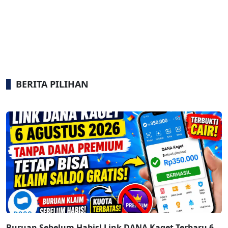
BERITA PILIHAN
Buruan Sebelum Habis! Link DANA Kaget Terbaru 6