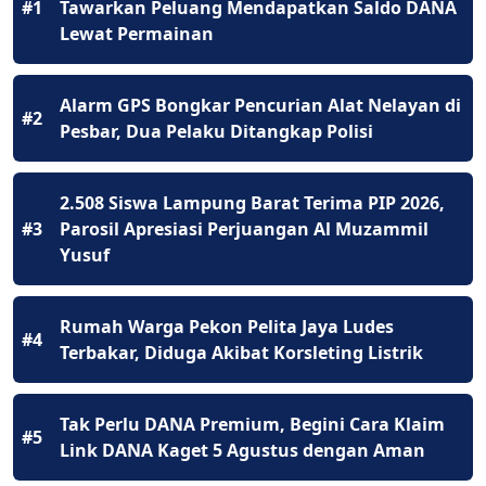
#1
Tawarkan Peluang Mendapatkan Saldo DANA
Lewat Permainan
Alarm GPS Bongkar Pencurian Alat Nelayan di
#2
Pesbar, Dua Pelaku Ditangkap Polisi
2.508 Siswa Lampung Barat Terima PIP 2026,
#3
Parosil Apresiasi Perjuangan Al Muzammil
Yusuf
Rumah Warga Pekon Pelita Jaya Ludes
#4
Terbakar, Diduga Akibat Korsleting Listrik
Tak Perlu DANA Premium, Begini Cara Klaim
#5
Link DANA Kaget 5 Agustus dengan Aman