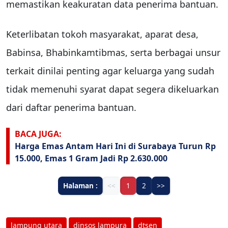
memastikan keakuratan data penerima bantuan.
Keterlibatan tokoh masyarakat, aparat desa,
Babinsa, Bhabinkamtibmas, serta berbagai unsur
terkait dinilai penting agar keluarga yang sudah
tidak memenuhi syarat dapat segera dikeluarkan
dari daftar penerima bantuan.
BACA JUGA:
Harga Emas Antam Hari Ini di Surabaya Turun Rp
15.000, Emas 1 Gram Jadi Rp 2.630.000
Halaman :
<<
1
2
>>
lampung utara
dinsos lampura
dtsen