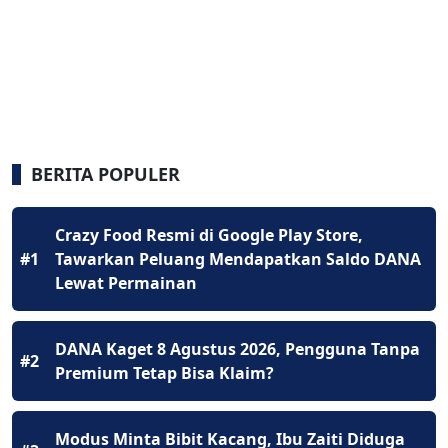
BERITA POPULER
Crazy Food Resmi di Google Play Store,
#1
Tawarkan Peluang Mendapatkan Saldo DANA
Lewat Permainan
DANA Kaget 8 Agustus 2026, Pengguna Tanpa
#2
Premium Tetap Bisa Klaim?
Modus Minta Bibit Kacang, Ibu Zaiti Diduga