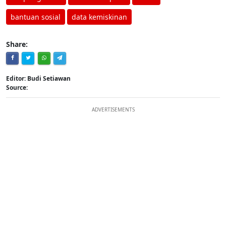
bantuan sosial
data kemiskinan
Share:
Editor: Budi Setiawan
Source:
ADVERTISEMENTS