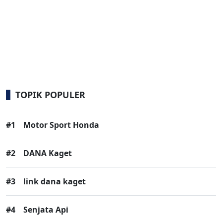
TOPIK POPULER
#1
Motor Sport Honda
#2
DANA Kaget
#3
link dana kaget
#4
Senjata Api