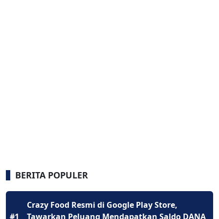
BERITA POPULER
Crazy Food Resmi di Google Play Store,
#1
Tawarkan Peluang Mendapatkan Saldo DANA