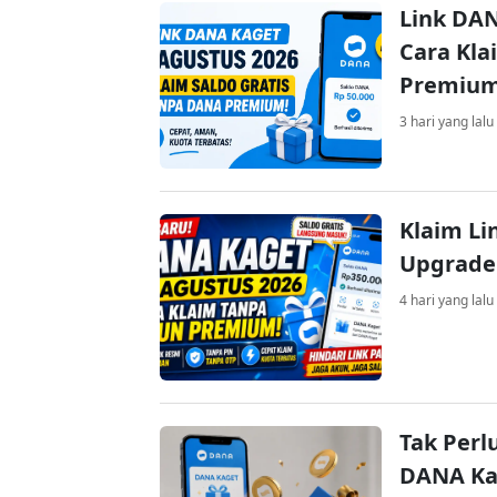
Link DAN
Cara Kla
Premiu
3 hari yang lalu
Klaim Li
Upgrade
4 hari yang lalu
Tak Perl
DANA Kag