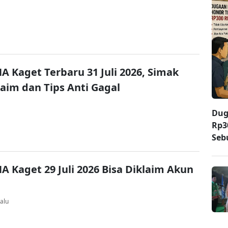
A Kaget Terbaru 31 Juli 2026, Simak
laim dan Tips Anti Gagal
Dug
Rp3
Seb
A Kaget 29 Juli 2026 Bisa Diklaim Akun
alu