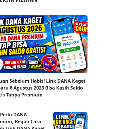
ERITA PILIHAN
uan Sebelum Habis! Link DANA Kaget
baru 6 Agustus 2026 Bisa Kasih Saldo
tis Tanpa Premium
 Perlu DANA
mium, Begini Cara
im Link DANA Kaget