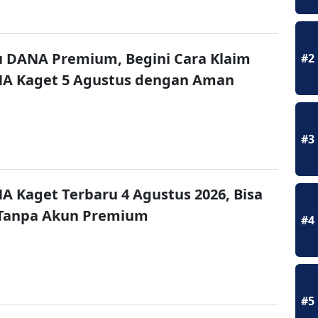
u DANA Premium, Begini Cara Klaim
#2
NA Kaget 5 Agustus dengan Aman
#3
A Kaget Terbaru 4 Agustus 2026, Bisa
 Tanpa Akun Premium
#4
#5