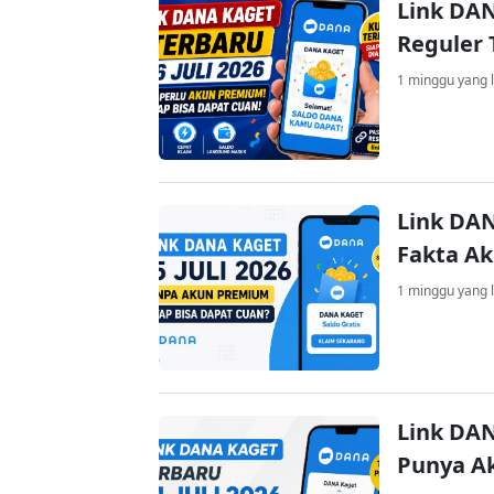
Link DAN
Reguler 
1 minggu yang l
Link DAN
Fakta A
1 minggu yang l
Link DAN
Punya A