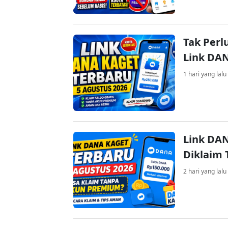
Tak Perl
Link DA
1 hari yang lalu
Link DAN
Diklaim
2 hari yang lalu