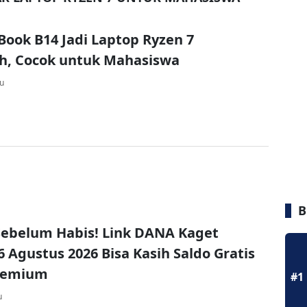
XBook B14 Jadi Laptop Ryzen 7
h, Cocok untuk Mahasiswa
lu
B
ebelum Habis! Link DANA Kaget
6 Agustus 2026 Bisa Kasih Saldo Gratis
remium
#1
u