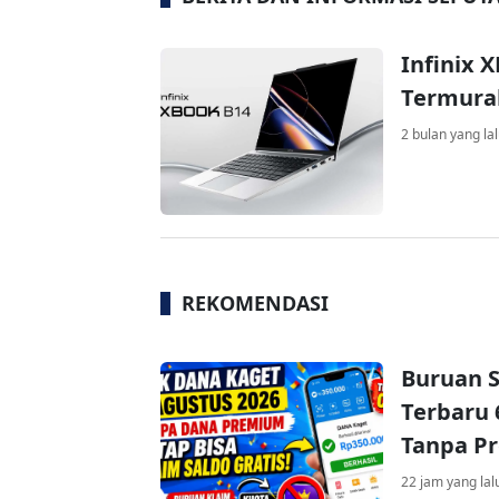
Infinix 
Termura
2 bulan yang la
REKOMENDASI
Buruan S
Terbaru 
Tanpa P
22 jam yang lal