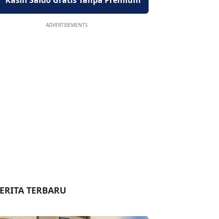
Kasih Saldo Gratis Tanpa Premium
ADVERTISEMENTS
ERITA TERBARU