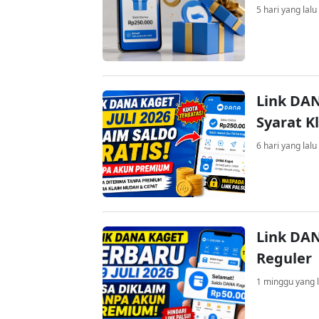
5 hari yang lalu
Link DAN
Syarat K
6 hari yang lalu
Link DAN
Reguler
1 minggu yang l