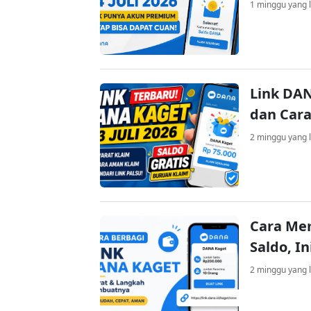
1 minggu yang l
Link DAN
dan Cara
2 minggu yang l
Cara Me
Saldo, I
2 minggu yang l