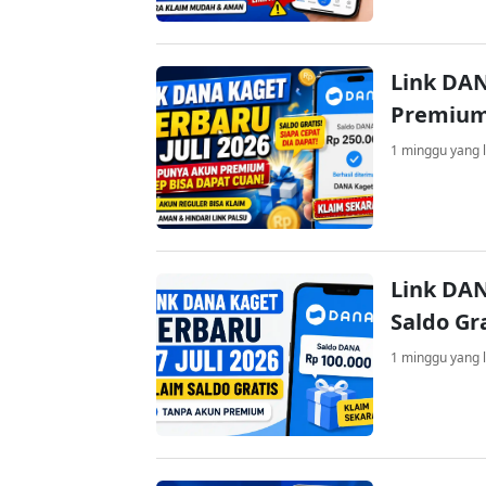
Link DAN
Premium
1 minggu yang l
Link DAN
Saldo Gr
1 minggu yang l