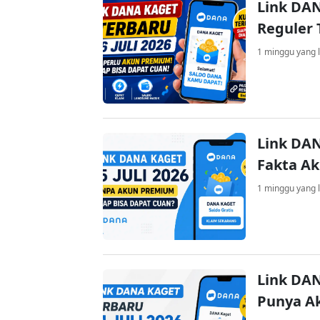
Link DAN
Reguler 
1 minggu yang l
Link DAN
Fakta A
1 minggu yang l
Link DAN
Punya A