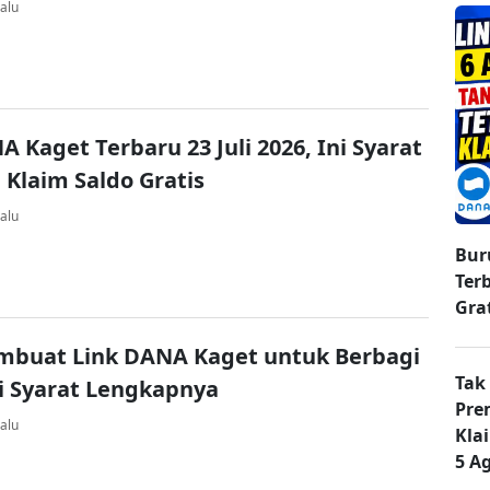
alu
A Kaget Terbaru 23 Juli 2026, Ini Syarat
 Klaim Saldo Gratis
alu
Bur
Ter
Gra
mbuat Link DANA Kaget untuk Berbagi
Tak
ni Syarat Lengkapnya
Pre
alu
Kla
5 A