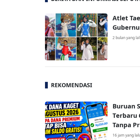
Atlet T
Gubernur
2 bulan yang la
REKOMENDASI
Buruan S
Terbaru 
Tanpa P
16 jam yang lal