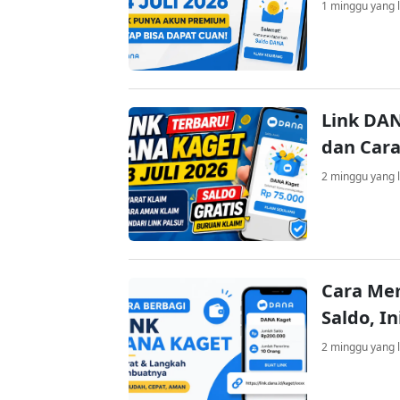
1 minggu yang l
Link DAN
dan Cara
2 minggu yang l
Cara Me
Saldo, I
2 minggu yang l