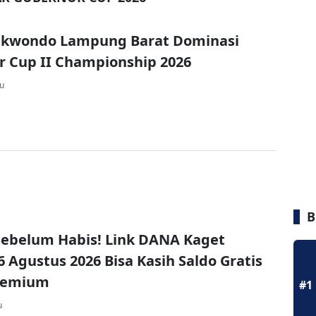
aekwondo Lampung Barat Dominasi
 Cup II Championship 2026
lu
B
ebelum Habis! Link DANA Kaget
6 Agustus 2026 Bisa Kasih Saldo Gratis
remium
#1
u