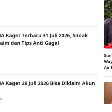
A Kaget Terbaru 31 Juli 2026, Simak
laim dan Tips Anti Gagal
Sum
Way
Air 
A Kaget 29 Juli 2026 Bisa Diklaim Akun
alu