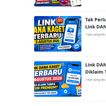
Tak Perl
Link DA
1 hari yang lalu
Link DAN
Diklaim
2 hari yang lalu