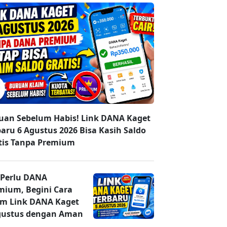
uan Sebelum Habis! Link DANA Kaget
baru 6 Agustus 2026 Bisa Kasih Saldo
tis Tanpa Premium
 Perlu DANA
mium, Begini Cara
im Link DANA Kaget
gustus dengan Aman