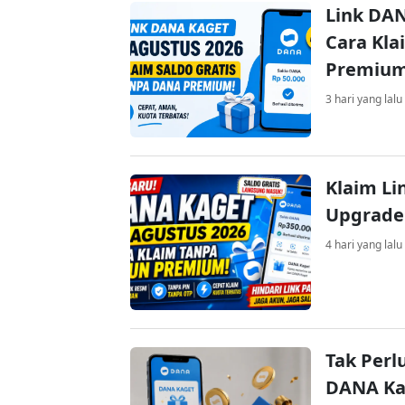
Link DAN
Cara Kla
Premiu
3 hari yang lalu
Klaim Li
Upgrade
4 hari yang lalu
Tak Perl
DANA Kag