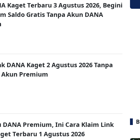
A Kaget Terbaru 3 Agustus 2026, Begini
im Saldo Gratis Tanpa Akun DANA
m
nk DANA Kaget 2 Agustus 2026 Tanpa
 Akun Premium
B
u DANA Premium, Ini Cara Klaim Link
et Terbaru 1 Agustus 2026