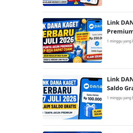
Link DAN
Premium
1 minggu yang l
Link DAN
Saldo Gr
1 minggu yang l