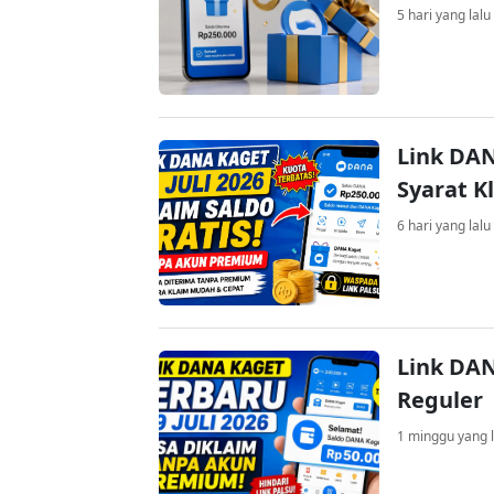
5 hari yang lalu
Link DAN
Syarat K
6 hari yang lalu
Link DAN
Reguler
1 minggu yang l