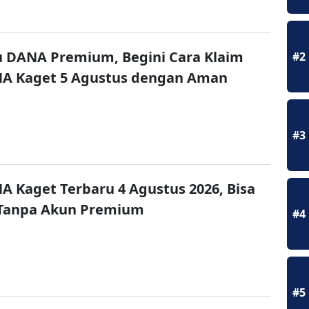
u DANA Premium, Begini Cara Klaim
#2
NA Kaget 5 Agustus dengan Aman
#3
A Kaget Terbaru 4 Agustus 2026, Bisa
 Tanpa Akun Premium
#4
#5