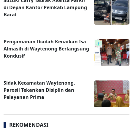
Suzuki Carry Tabrak Avanza Parkir
di Depan Kantor Pemkab Lampung
Barat
Pengamanan Ibadah Kenaikan Isa
Almasih di Waytenong Berlangsung
Kondusif
Sidak Kecamatan Waytenong,
Parosil Tekankan Disiplin dan
Pelayanan Prima
REKOMENDASI