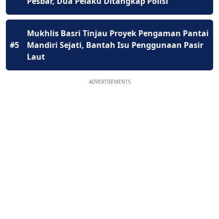
Pesbar, Dua Pelaku Ditangkap Polisi
Mukhlis Basri Tinjau Proyek Pengaman Pantai
#5
Mandiri Sejati, Bantah Isu Penggunaan Pasir
Laut
ADVERTISEMENTS