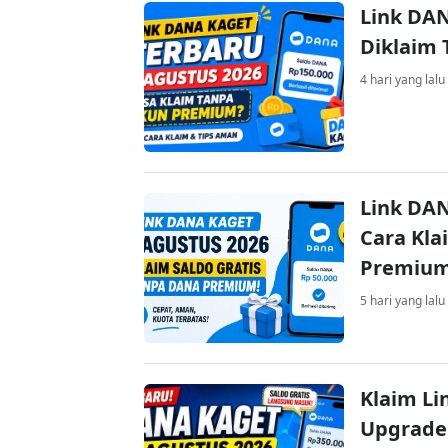
Link DAN
Diklaim
4 hari yang lalu
Link DAN
Cara Kla
Premiu
5 hari yang lalu
Klaim Li
Upgrade