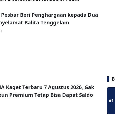
 Pesbar Beri Penghargaan kepada Dua
enyelamat Balita Tenggelam
lu
B
A Kaget Terbaru 7 Agustus 2026, Gak
un Premium Tetap Bisa Dapat Saldo
#1