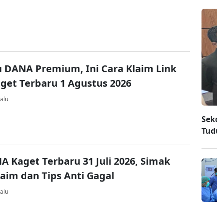
u DANA Premium, Ini Cara Klaim Link
et Terbaru 1 Agustus 2026
alu
Sek
Tud
A Kaget Terbaru 31 Juli 2026, Simak
laim dan Tips Anti Gagal
alu