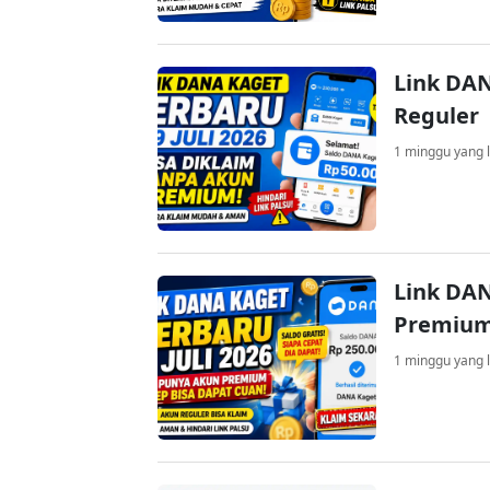
Link DAN
Reguler
1 minggu yang l
Link DAN
Premium
1 minggu yang l