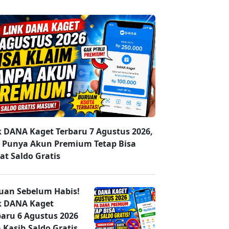
k DANA Kaget Terbaru 7 Agustus 2026,
 Punya Akun Premium Tetap Bisa
at Saldo Gratis
uan Sebelum Habis!
k DANA Kaget
baru 6 Agustus 2026
 Kasih Saldo Gratis