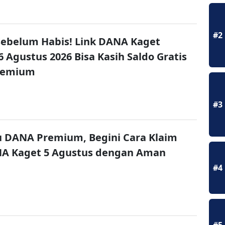
#2
ebelum Habis! Link DANA Kaget
6 Agustus 2026 Bisa Kasih Saldo Gratis
remium
#3
u DANA Premium, Begini Cara Klaim
NA Kaget 5 Agustus dengan Aman
#4