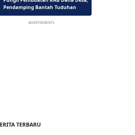
Pungli Pembuatan RAB Dana Desa,
Pendamping Bantah Tuduhan
ADVERTISEMENTS
ERITA TERBARU