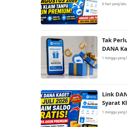
6 hari yang lalu
Tak Perl
DANA Kag
1 minggu yang l
Link DAN
Syarat K
1 minggu yang l