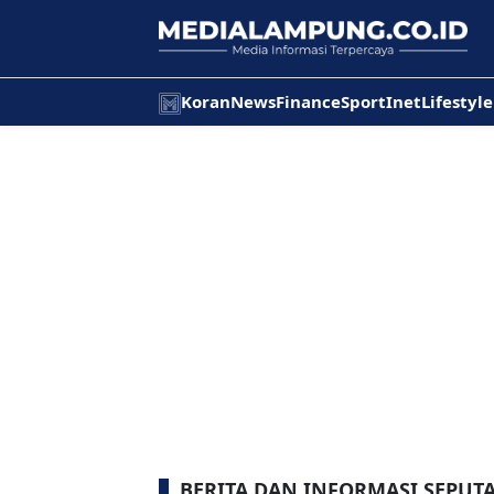
Koran
News
Finance
Sport
Inet
Lifestyle
BERITA DAN INFORMASI SEPU