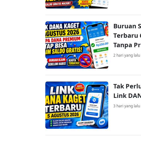
Buruan S
Terbaru 
Tanpa P
2 hari yang lalu
Tak Perl
Link DA
3 hari yang lalu