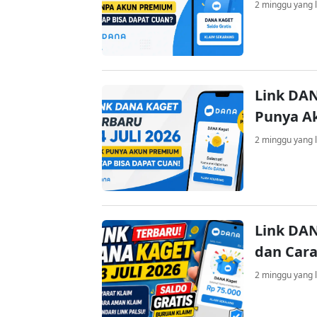
2 minggu yang l
Link DAN
Punya A
2 minggu yang l
Link DAN
dan Cara
2 minggu yang l