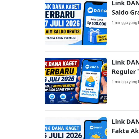
Link DAN
Saldo Gr
1 minggu yang l
Link DAN
Reguler 
1 minggu yang l
Link DAN
Fakta A