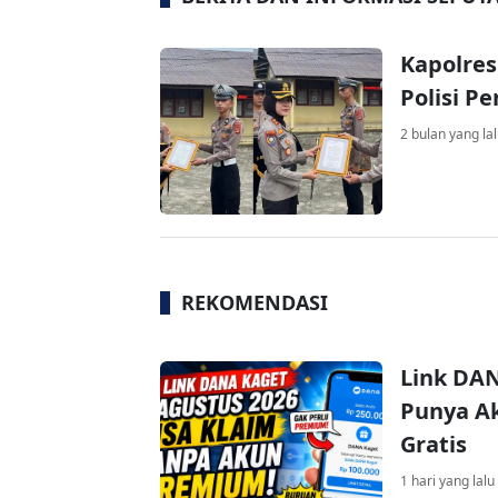
Kapolres
Polisi P
2 bulan yang la
REKOMENDASI
Link DAN
Punya Ak
Gratis
1 hari yang lalu