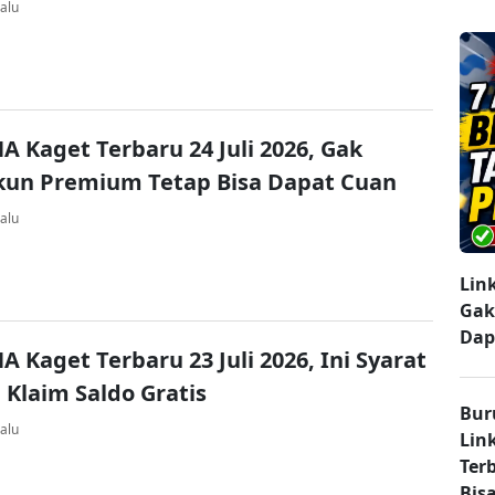
alu
A Kaget Terbaru 24 Juli 2026, Gak
kun Premium Tetap Bisa Dapat Cuan
alu
Lin
Gak
Dap
A Kaget Terbaru 23 Juli 2026, Ini Syarat
 Klaim Saldo Gratis
Bur
alu
Lin
Ter
Bisa