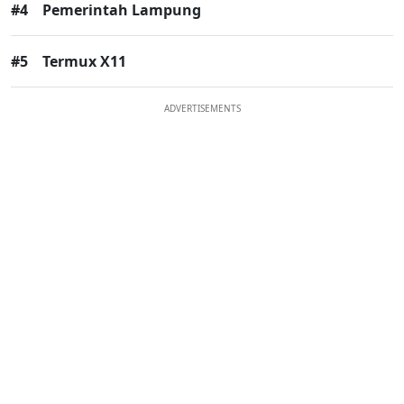
#4
Pemerintah Lampung
#5
Termux X11
ADVERTISEMENTS