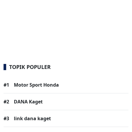
TOPIK POPULER
#1
Motor Sport Honda
#2
DANA Kaget
#3
link dana kaget