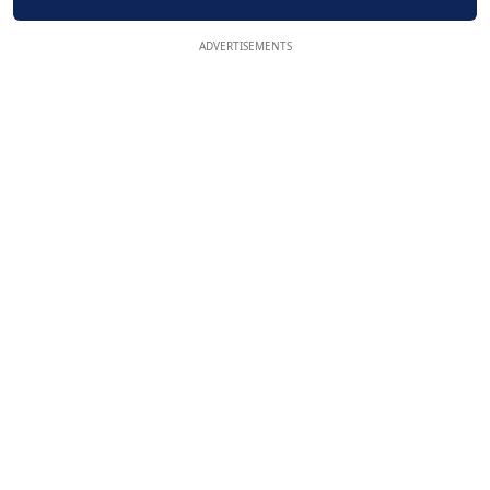
ADVERTISEMENTS