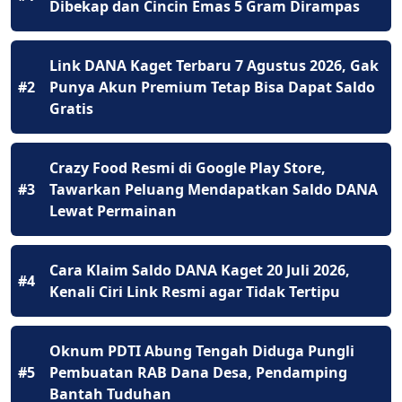
Dibekap dan Cincin Emas 5 Gram Dirampas
Link DANA Kaget Terbaru 7 Agustus 2026, Gak
#2
Punya Akun Premium Tetap Bisa Dapat Saldo
Gratis
Crazy Food Resmi di Google Play Store,
#3
Tawarkan Peluang Mendapatkan Saldo DANA
Lewat Permainan
Cara Klaim Saldo DANA Kaget 20 Juli 2026,
#4
Kenali Ciri Link Resmi agar Tidak Tertipu
Oknum PDTI Abung Tengah Diduga Pungli
#5
Pembuatan RAB Dana Desa, Pendamping
Bantah Tuduhan