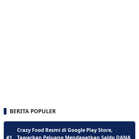
BERITA POPULER
Crazy Food Resmi di Google Play Store,
#1
Tawarkan Peluang Mendapatkan Saldo DANA