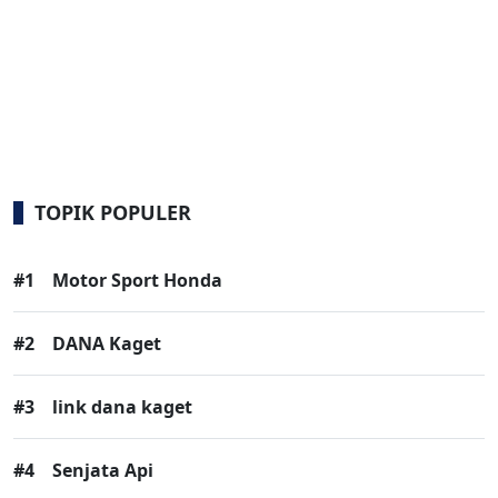
TOPIK POPULER
#1
Motor Sport Honda
#2
DANA Kaget
#3
link dana kaget
#4
Senjata Api