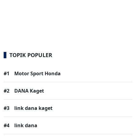
TOPIK POPULER
#1
Motor Sport Honda
#2
DANA Kaget
#3
link dana kaget
#4
link dana