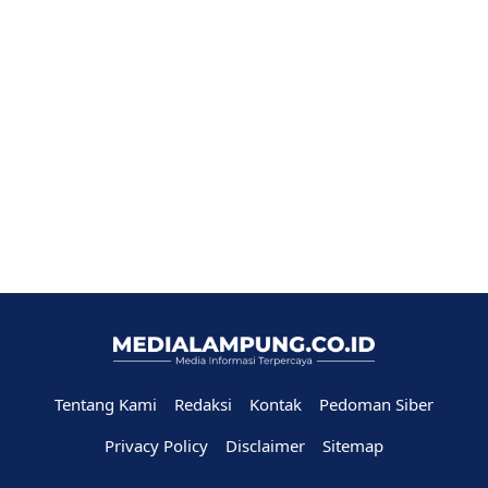
Tentang Kami
Redaksi
Kontak
Pedoman Siber
Privacy Policy
Disclaimer
Sitemap