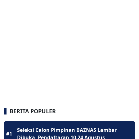
BERITA POPULER
Seleksi Calon Pimpinan BAZNAS Lambar
#1
Dibuka, Pendaftaran 10-24 Agustus