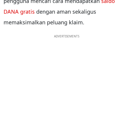
pengguna mencari cara mendapatkan
saldo
DANA gratis
dengan aman sekaligus
memaksimalkan peluang klaim.
ADVERTISEMENTS