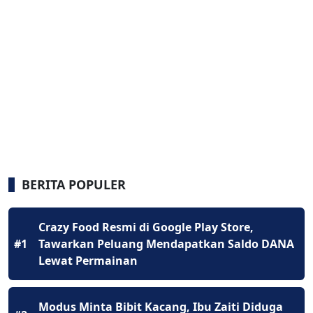
BERITA POPULER
Crazy Food Resmi di Google Play Store,
#1
Tawarkan Peluang Mendapatkan Saldo DANA
Lewat Permainan
Modus Minta Bibit Kacang, Ibu Zaiti Diduga