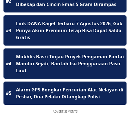
#2
Dibekap dan Cincin Emas 5 Gram Dirampas
Link DANA Kaget Terbaru 7 Agustus 2026, Gak
#3
Punya Akun Premium Tetap Bisa Dapat Saldo
Gratis
Mukhlis Basri Tinjau Proyek Pengaman Pantai
#4
Mandiri Sejati, Bantah Isu Penggunaan Pasir
Laut
Alarm GPS Bongkar Pencurian Alat Nelayan di
#5
Pesbar, Dua Pelaku Ditangkap Polisi
ADVERTISEMENTS