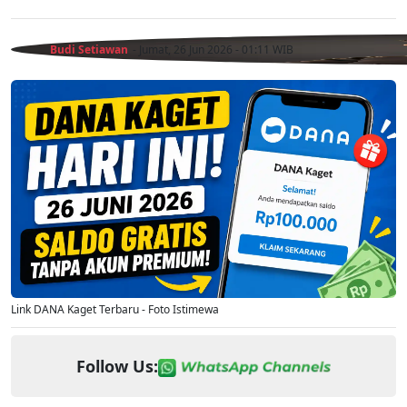
Budi Setiawan
- Jumat, 26 Jun 2026 - 01:11 WIB
Link DANA Kaget Terbaru - Foto Istimewa
Follow Us: