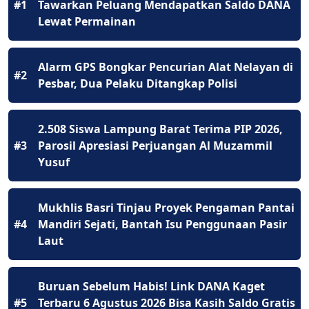
#1
Tawarkan Peluang Mendapatkan Saldo DANA
Lewat Permainan
Alarm GPS Bongkar Pencurian Alat Nelayan di
#2
Pesbar, Dua Pelaku Ditangkap Polisi
2.508 Siswa Lampung Barat Terima PIP 2026,
#3
Parosil Apresiasi Perjuangan Al Muzammil
Yusuf
Mukhlis Basri Tinjau Proyek Pengaman Pantai
#4
Mandiri Sejati, Bantah Isu Penggunaan Pasir
Laut
Buruan Sebelum Habis! Link DANA Kaget
#5
Terbaru 6 Agustus 2026 Bisa Kasih Saldo Gratis