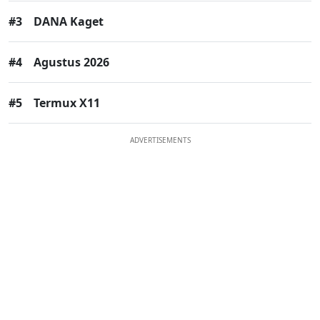
#3
DANA Kaget
#4
Agustus 2026
#5
Termux X11
ADVERTISEMENTS