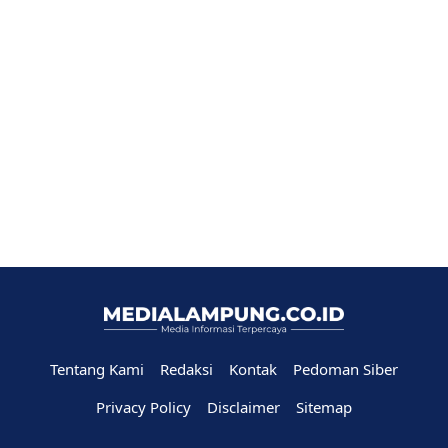
Tentang Kami
Redaksi
Kontak
Pedoman Siber
Privacy Policy
Disclaimer
Sitemap