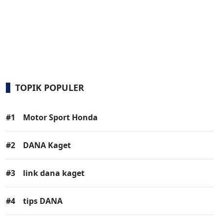
TOPIK POPULER
#1
Motor Sport Honda
#2
DANA Kaget
#3
link dana kaget
#4
tips DANA