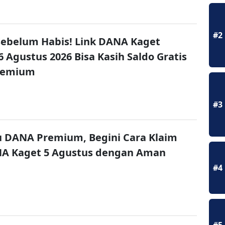
#2
ebelum Habis! Link DANA Kaget
6 Agustus 2026 Bisa Kasih Saldo Gratis
remium
#3
u DANA Premium, Begini Cara Klaim
NA Kaget 5 Agustus dengan Aman
#4