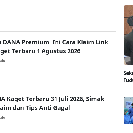
u DANA Premium, Ini Cara Klaim Link
et Terbaru 1 Agustus 2026
alu
Sek
Tud
A Kaget Terbaru 31 Juli 2026, Simak
laim dan Tips Anti Gagal
alu