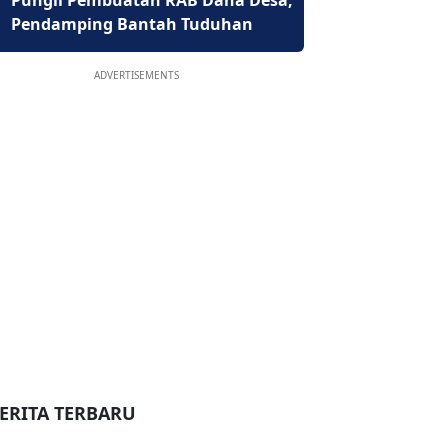
Pungli Pembuatan RAB Dana Desa,
Pendamping Bantah Tuduhan
ADVERTISEMENTS
ERITA TERBARU