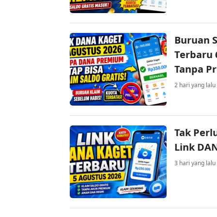
Buruan S
Terbaru 
Tanpa P
2 hari yang lalu
Tak Perl
Link DA
3 hari yang lalu