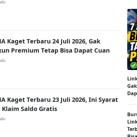
alu
A Kaget Terbaru 24 Juli 2026, Gak
kun Premium Tetap Bisa Dapat Cuan
alu
Lin
Gak
Dap
A Kaget Terbaru 23 Juli 2026, Ini Syarat
 Klaim Saldo Gratis
Bur
alu
Lin
Ter
Bisa