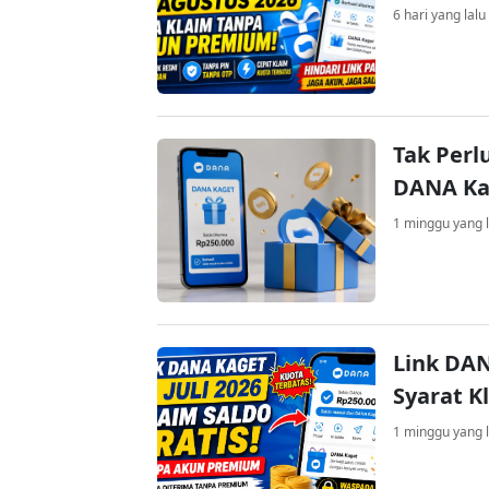
6 hari yang lalu
Tak Perl
DANA Kag
1 minggu yang l
Link DAN
Syarat K
1 minggu yang l