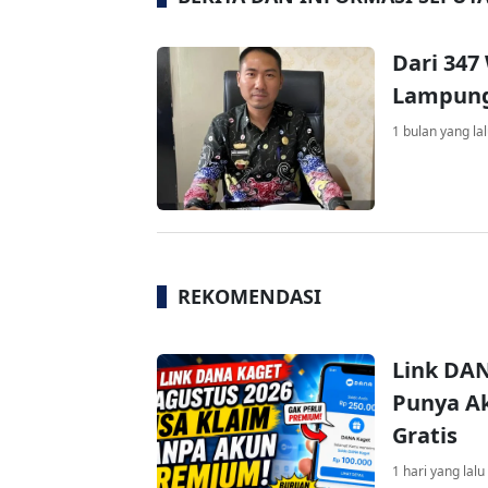
Dari 347
Lampung
1 bulan yang la
REKOMENDASI
Link DAN
Punya Ak
Gratis
1 hari yang lalu