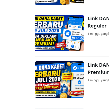
Link DAN
Reguler
1 minggu yang l
Link DAN
Premium
1 minggu yang l