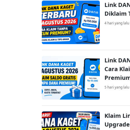
Link DAN
Diklaim
4 hari yang lalu
Link DAN
Cara Kla
Premiu
5 hari yang lalu
Klaim Li
Upgrade