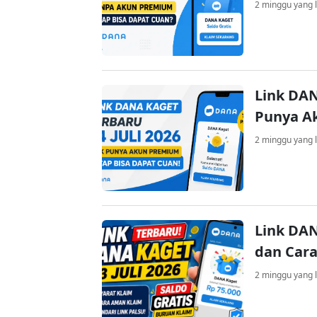
2 minggu yang l
Link DAN
Punya A
2 minggu yang l
Link DAN
dan Cara
2 minggu yang l