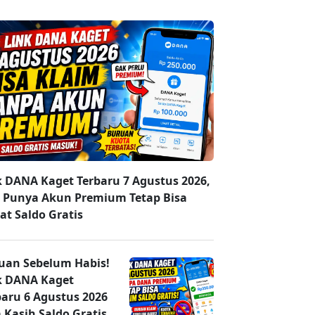
k DANA Kaget Terbaru 7 Agustus 2026,
 Punya Akun Premium Tetap Bisa
at Saldo Gratis
uan Sebelum Habis!
k DANA Kaget
baru 6 Agustus 2026
 Kasih Saldo Gratis