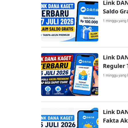
Link DAN
Saldo Gr
1 minggu yang l
Link DAN
Reguler 
1 minggu yang l
Link DAN
Fakta A