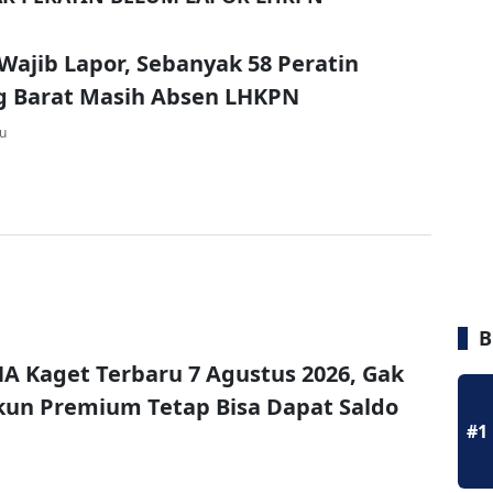
 Wajib Lapor, Sebanyak 58 Peratin
 Barat Masih Absen LHKPN
lu
B
A Kaget Terbaru 7 Agustus 2026, Gak
un Premium Tetap Bisa Dapat Saldo
#1