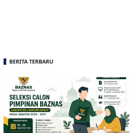
BERITA TERBARU