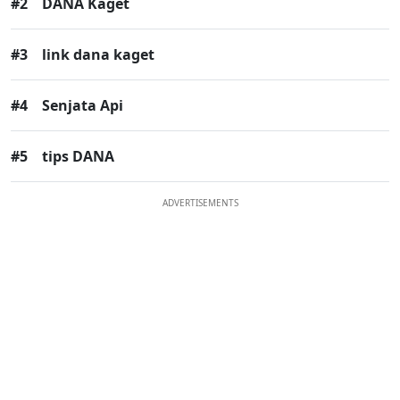
#2
DANA Kaget
#3
link dana kaget
#4
Senjata Api
#5
tips DANA
ADVERTISEMENTS