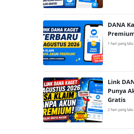
DANA Ka
Premium 
1 hari yang lalu
Link DAN
Punya Ak
Gratis
2 hari yang lalu