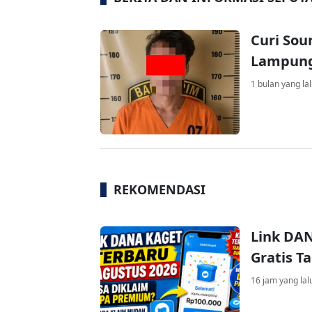
Curi Sou
Lampung
1 bulan yang la
REKOMENDASI
Link DAN
Gratis 
16 jam yang lal