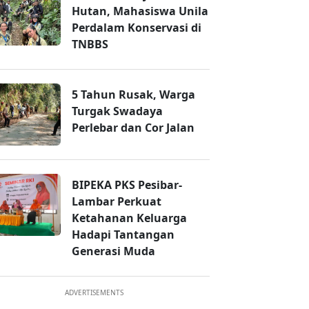
Hutan, Mahasiswa Unila
Perdalam Konservasi di
TNBBS
5 Tahun Rusak, Warga
Turgak Swadaya
Perlebar dan Cor Jalan
BIPEKA PKS Pesibar-
Lambar Perkuat
Ketahanan Keluarga
Hadapi Tantangan
Generasi Muda
ADVERTISEMENTS