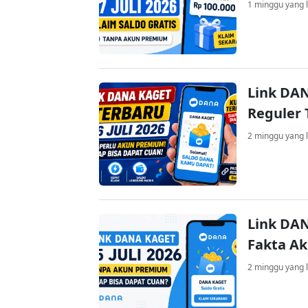
1 minggu yang l
Link DAN
Reguler 
2 minggu yang l
Link DAN
Fakta A
2 minggu yang l