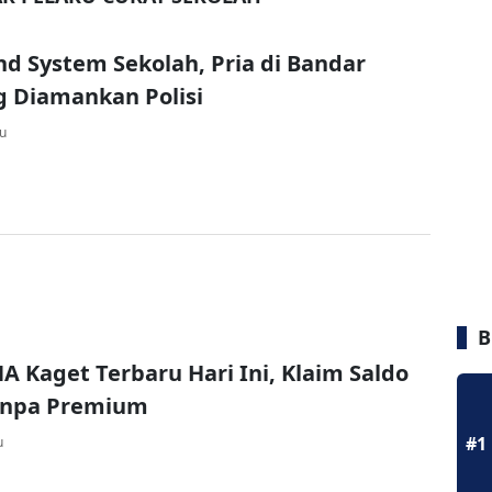
nd System Sekolah, Pria di Bandar
 Diamankan Polisi
lu
B
A Kaget Terbaru Hari Ini, Klaim Saldo
Tanpa Premium
#1
u