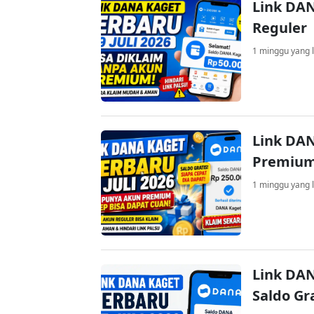
Link DAN
Reguler
1 minggu yang l
Link DAN
Premium
1 minggu yang l
Link DAN
Saldo Gr