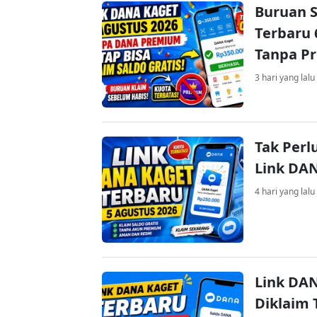
Buruan S
Terbaru 
Tanpa P
3 hari yang lalu
Tak Perl
Link DA
4 hari yang lalu
Link DAN
Diklaim