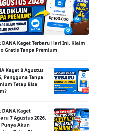
k DANA Kaget Terbaru Hari Ini, Klaim
do Gratis Tanpa Premium
A Kaget 8 Agustus
6, Pengguna Tanpa
mium Tetap Bisa
im?
k DANA Kaget
baru 7 Agustus 2026,
 Punya Akun