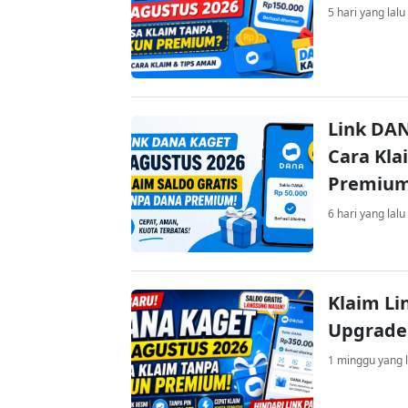
5 hari yang lalu
Link DAN
Cara Kla
Premiu
6 hari yang lalu
Klaim Li
Upgrade
1 minggu yang l