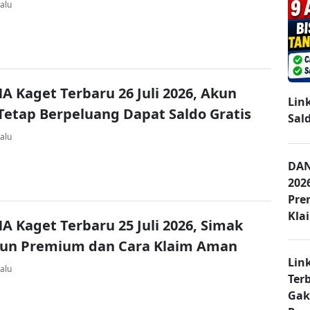
alu
A Kaget Terbaru 26 Juli 2026, Akun
Lin
Tetap Berpeluang Dapat Saldo Gratis
Sal
alu
DAN
202
Pre
Kla
A Kaget Terbaru 25 Juli 2026, Simak
kun Premium dan Cara Klaim Aman
Lin
alu
Ter
Gak