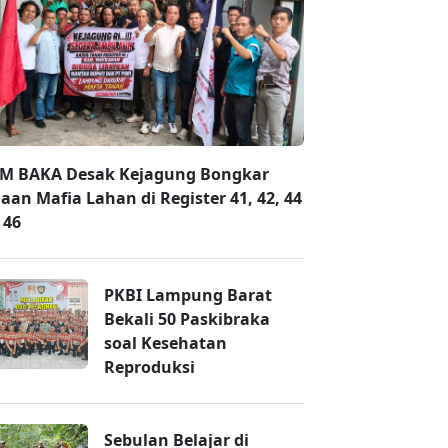
M BAKA Desak Kejagung Bongkar
aan Mafia Lahan di Register 41, 42, 44
 46
PKBI Lampung Barat
Bekali 50 Paskibraka
soal Kesehatan
Reproduksi
Sebulan Belajar di