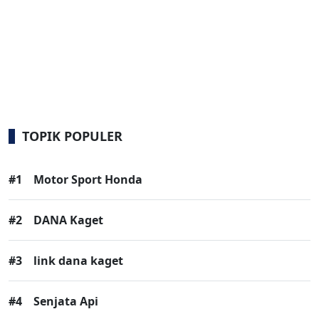
TOPIK POPULER
#1
Motor Sport Honda
#2
DANA Kaget
#3
link dana kaget
#4
Senjata Api