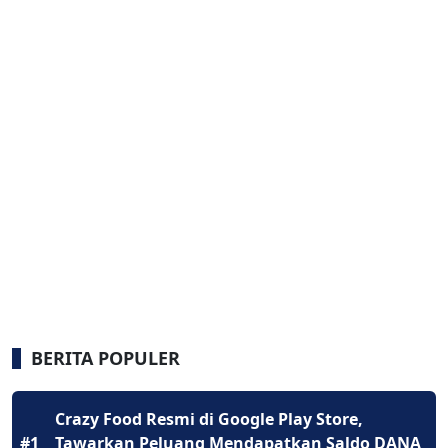
BERITA POPULER
Crazy Food Resmi di Google Play Store,
#1
Tawarkan Peluang Mendapatkan Saldo DANA