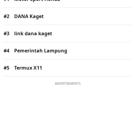
#2
DANA Kaget
#3
link dana kaget
#4
Pemerintah Lampung
#5
Termux X11
ADVERTISEMENTS