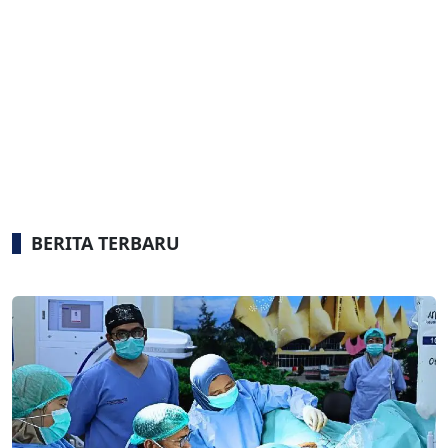
BERITA TERBARU