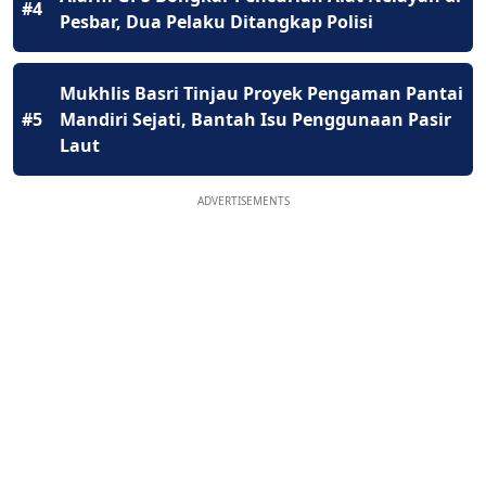
#4
Pesbar, Dua Pelaku Ditangkap Polisi
Mukhlis Basri Tinjau Proyek Pengaman Pantai
#5
Mandiri Sejati, Bantah Isu Penggunaan Pasir
Laut
ADVERTISEMENTS