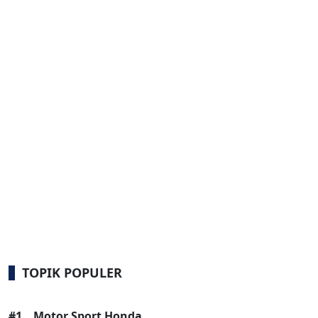
TOPIK POPULER
#1
Motor Sport Honda