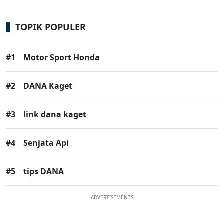
TOPIK POPULER
#1
Motor Sport Honda
#2
DANA Kaget
#3
link dana kaget
#4
Senjata Api
#5
tips DANA
ADVERTISEMENTS