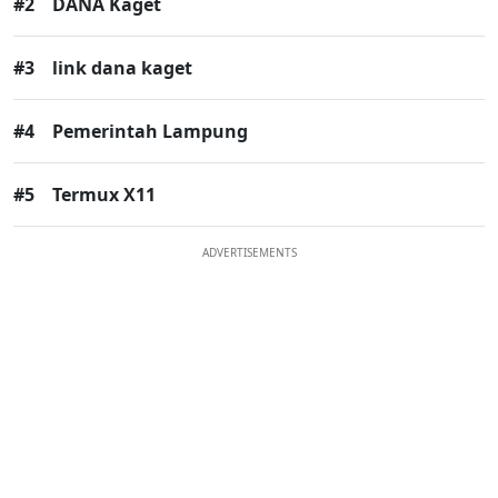
#2
DANA Kaget
#3
link dana kaget
#4
Pemerintah Lampung
#5
Termux X11
ADVERTISEMENTS