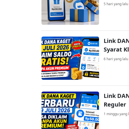
5 hari yang lalu
Link DAN
Syarat K
6 hari yang lalu
Link DAN
Reguler
1 minggu yang l