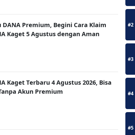
u DANA Premium, Begini Cara Klaim
#2
NA Kaget 5 Agustus dengan Aman
#3
A Kaget Terbaru 4 Agustus 2026, Bisa
 Tanpa Akun Premium
#4
#5