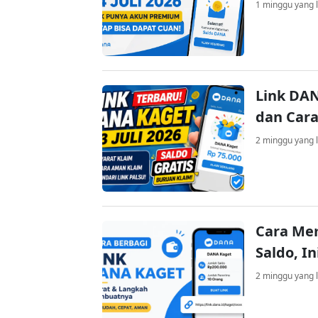
1 minggu yang l
Link DAN
dan Cara
2 minggu yang l
Cara Me
Saldo, I
2 minggu yang l