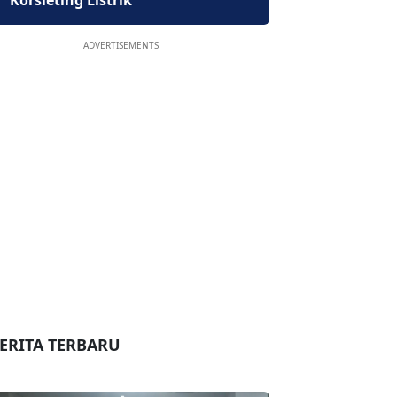
Korsleting Listrik
ADVERTISEMENTS
ERITA TERBARU