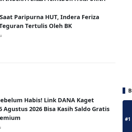
 Saat Paripurna HUT, Indera Feriza
 Teguran Tertulis Oleh BK
lu
B
ebelum Habis! Link DANA Kaget
6 Agustus 2026 Bisa Kasih Saldo Gratis
remium
#1
u