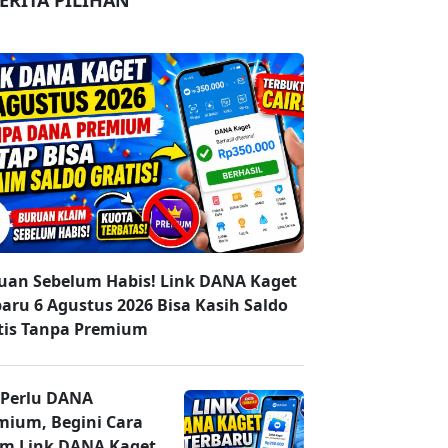
ERITA PILIHAN
uan Sebelum Habis! Link DANA Kaget
baru 6 Agustus 2026 Bisa Kasih Saldo
tis Tanpa Premium
 Perlu DANA
mium, Begini Cara
im Link DANA Kaget