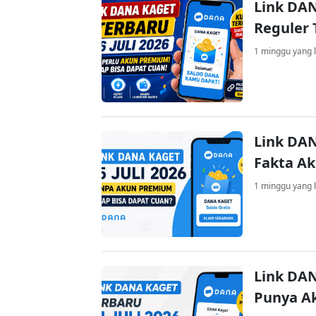
Link DAN
Reguler 
1 minggu yang l
Link DAN
Fakta A
1 minggu yang l
Link DAN
Punya A