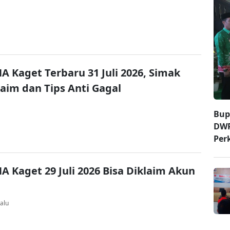
A Kaget Terbaru 31 Juli 2026, Simak
laim dan Tips Anti Gagal
Bup
DWP
Per
A Kaget 29 Juli 2026 Bisa Diklaim Akun
alu