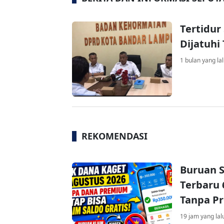
Tertidur
Dijatuhi
1 bulan yang la
REKOMENDASI
Buruan S
Terbaru 
Tanpa P
19 jam yang lal