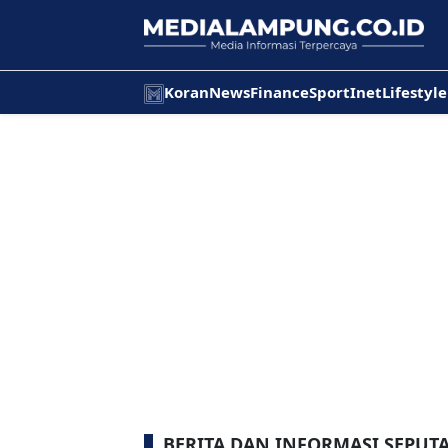
Koran
News
Finance
Sport
Inet
Lifestyle
BERITA DAN INFORMASI SEPUTA