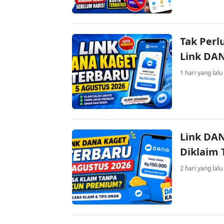
Tak Perl
Link DA
1 hari yang lalu
Link DAN
Diklaim
2 hari yang lalu