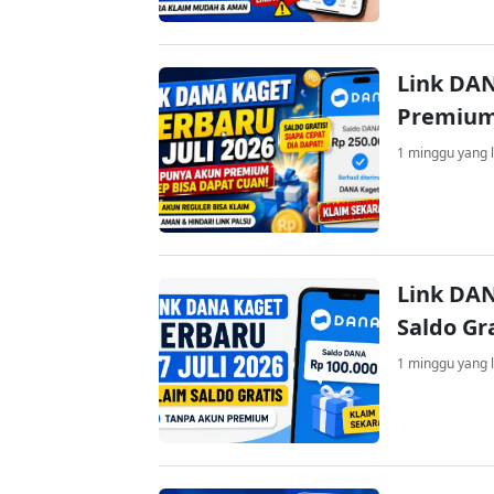
Link DAN
Premium
1 minggu yang l
Link DAN
Saldo Gr
1 minggu yang l