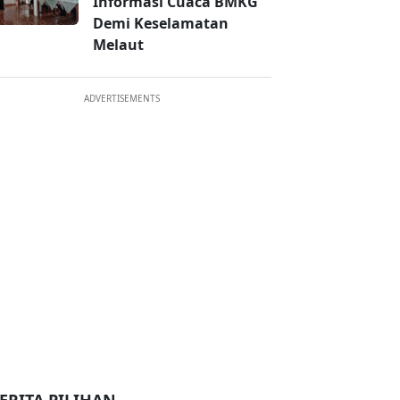
Informasi Cuaca BMKG
Demi Keselamatan
Melaut
ADVERTISEMENTS