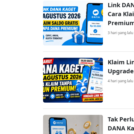
Link DAN
Cara Kla
Premiu
3 hari yang lalu
Klaim Li
Upgrade
4 hari yang lalu
Tak Perl
DANA Kag