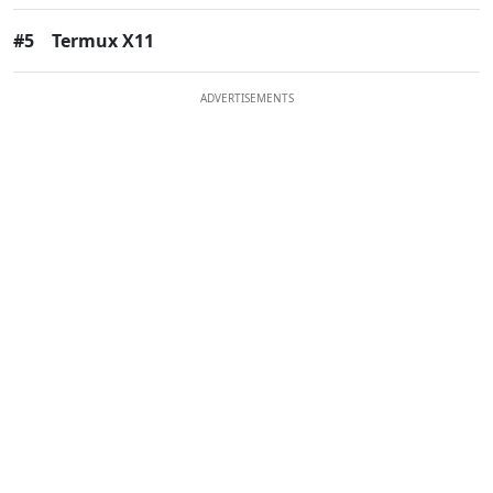
#5
Termux X11
ADVERTISEMENTS