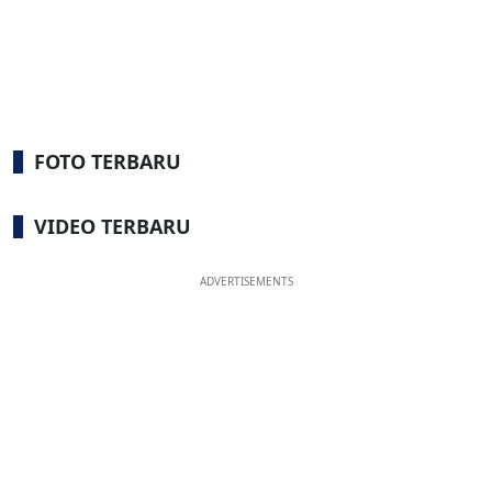
FOTO TERBARU
VIDEO TERBARU
ADVERTISEMENTS