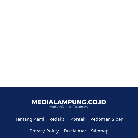
Tentang Kami
Redaksi
Kontak
Pedoman Siber
Privacy Policy
Disclaimer
Sitemap