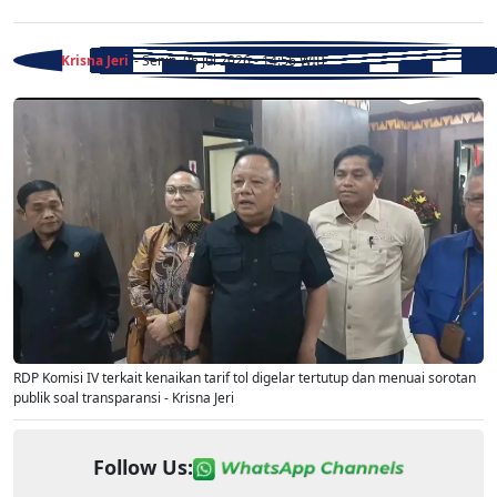
Krisna Jeri
- Senin, 06 Jul 2026 - 14:56 WIB
RDP Komisi IV terkait kenaikan tarif tol digelar tertutup dan menuai sorotan
publik soal transparansi - Krisna Jeri
Follow Us: