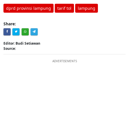
dprd provinsi lampung
tarif tol
lampung
Share:
Editor: Budi Setiawan
Source:
ADVERTISEMENTS