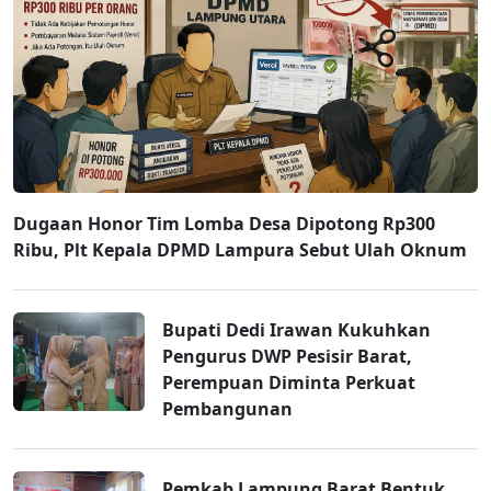
Dugaan Honor Tim Lomba Desa Dipotong Rp300
Ribu, Plt Kepala DPMD Lampura Sebut Ulah Oknum
Bupati Dedi Irawan Kukuhkan
Pengurus DWP Pesisir Barat,
Perempuan Diminta Perkuat
Pembangunan
Pemkab Lampung Barat Bentuk