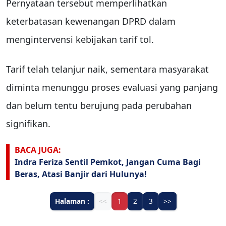
Pernyataan tersebut memperlihatkan
keterbatasan kewenangan DPRD dalam
mengintervensi kebijakan tarif tol.
Tarif telah telanjur naik, sementara masyarakat
diminta menunggu proses evaluasi yang panjang
dan belum tentu berujung pada perubahan
signifikan.
BACA JUGA:
Indra Feriza Sentil Pemkot, Jangan Cuma Bagi
Beras, Atasi Banjir dari Hulunya!
Halaman :
<<
1
2
3
>>