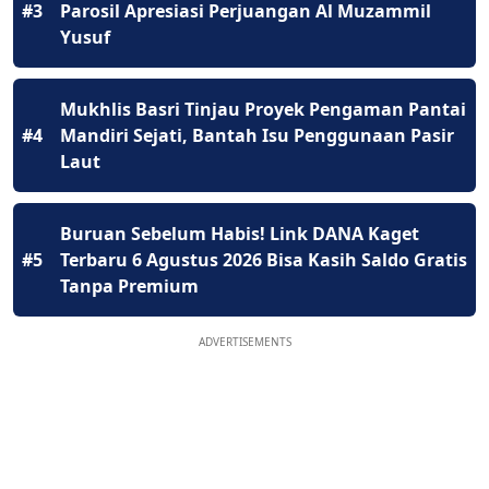
#3
Parosil Apresiasi Perjuangan Al Muzammil
Yusuf
Mukhlis Basri Tinjau Proyek Pengaman Pantai
#4
Mandiri Sejati, Bantah Isu Penggunaan Pasir
Laut
Buruan Sebelum Habis! Link DANA Kaget
#5
Terbaru 6 Agustus 2026 Bisa Kasih Saldo Gratis
Tanpa Premium
ADVERTISEMENTS