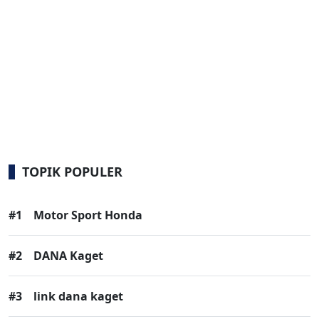
TOPIK POPULER
#1
Motor Sport Honda
#2
DANA Kaget
#3
link dana kaget