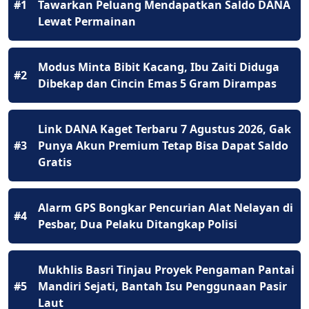
#1
Tawarkan Peluang Mendapatkan Saldo DANA
Lewat Permainan
Modus Minta Bibit Kacang, Ibu Zaiti Diduga
#2
Dibekap dan Cincin Emas 5 Gram Dirampas
Link DANA Kaget Terbaru 7 Agustus 2026, Gak
#3
Punya Akun Premium Tetap Bisa Dapat Saldo
Gratis
Alarm GPS Bongkar Pencurian Alat Nelayan di
#4
Pesbar, Dua Pelaku Ditangkap Polisi
Mukhlis Basri Tinjau Proyek Pengaman Pantai
#5
Mandiri Sejati, Bantah Isu Penggunaan Pasir
Laut