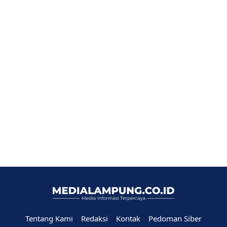
Tentang Kami
Redaksi
Kontak
Pedoman Siber