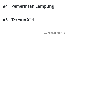
#4
Pemerintah Lampung
#5
Termux X11
ADVERTISEMENTS