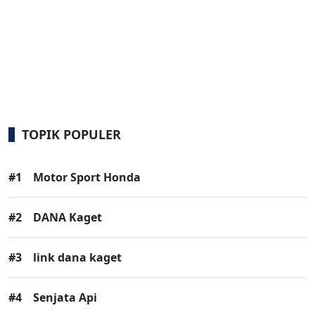
TOPIK POPULER
#1
Motor Sport Honda
#2
DANA Kaget
#3
link dana kaget
#4
Senjata Api