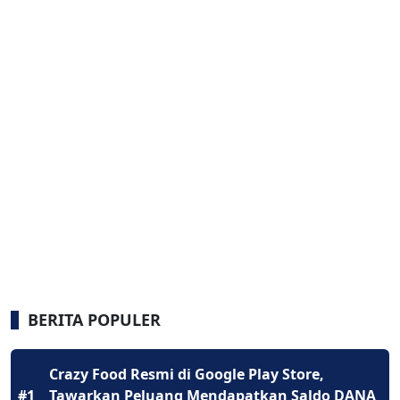
BERITA POPULER
Crazy Food Resmi di Google Play Store,
#1
Tawarkan Peluang Mendapatkan Saldo DANA