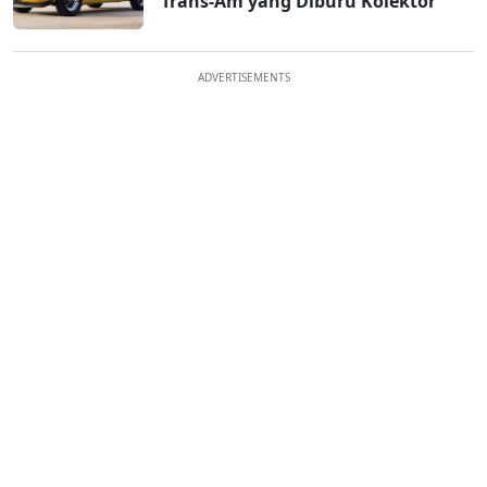
Trans-Am yang Diburu Kolektor
ADVERTISEMENTS