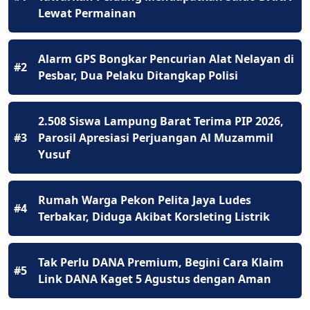
Lewat Permainan
Alarm GPS Bongkar Pencurian Alat Nelayan di
#2
Pesbar, Dua Pelaku Ditangkap Polisi
2.508 Siswa Lampung Barat Terima PIP 2026,
#3
Parosil Apresiasi Perjuangan Al Muzammil
Yusuf
Rumah Warga Pekon Pelita Jaya Ludes
#4
Terbakar, Diduga Akibat Korsleting Listrik
Tak Perlu DANA Premium, Begini Cara Klaim
#5
Link DANA Kaget 5 Agustus dengan Aman