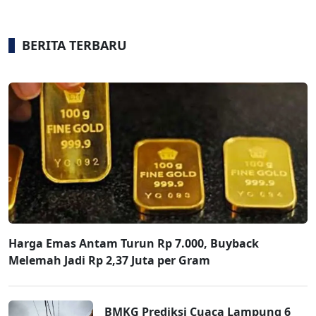
BERITA TERBARU
Harga Emas Antam Turun Rp 7.000, Buyback
Melemah Jadi Rp 2,37 Juta per Gram
BMKG Prediksi Cuaca Lampung 6