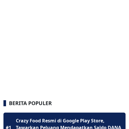
BERITA POPULER
Crazy Food Resmi di Google Play Store,
#1
Tawarkan Peluang Mendapatkan Saldo DANA