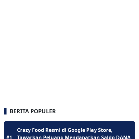
BERITA POPULER
Crazy Food Resmi di Google Play Store,
#1
Tawarkan Peluang Mendapatkan Saldo DANA