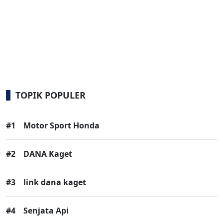
TOPIK POPULER
#1
Motor Sport Honda
#2
DANA Kaget
#3
link dana kaget
#4
Senjata Api