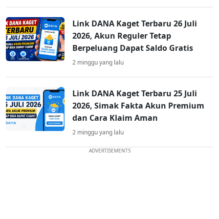
Link DANA Kaget Terbaru 26 Juli
2026, Akun Reguler Tetap
Berpeluang Dapat Saldo Gratis
2 minggu yang lalu
Link DANA Kaget Terbaru 25 Juli
2026, Simak Fakta Akun Premium
dan Cara Klaim Aman
2 minggu yang lalu
ADVERTISEMENTS